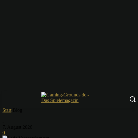
Start
Blog
-
7. August 2026
0