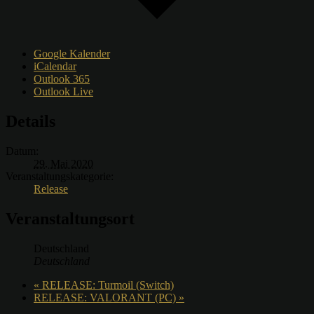
Google Kalender
iCalendar
Outlook 365
Outlook Live
Details
Datum:
29. Mai 2020
Veranstaltungskategorie:
Release
Veranstaltungsort
Deutschland
Deutschland
«
RELEASE: Turmoil (Switch)
RELEASE: VALORANT (PC)
»