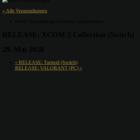
« Alle Veranstaltungen
Diese Veranstaltung hat bereits stattgefunden.
RELEASE: XCOM 2 Collection (Switch)
29. Mai 2020
«
RELEASE: Turmoil (Switch)
RELEASE: VALORANT (PC)
»