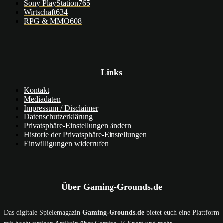
Sony PlayStation
765
Wirtschaft
634
RPG & MMO
608
Links
Kontakt
Mediadaten
Impressum / Disclaimer
Datenschutzerklärung
Privatsphäre-Einstellungen ändern
Historie der Privatsphäre-Einstellungen
Einwilligungen widerrufen
Über Gaming-Grounds.de
Das digitale Spielemagazin
Gaming-Grounds.de
bietet euch eine Plattform