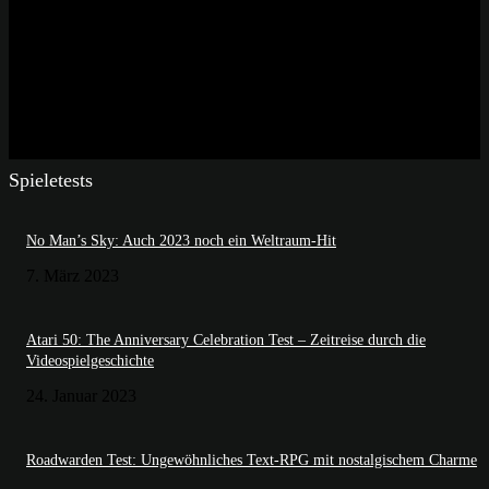
Spieletests
No Man’s Sky: Auch 2023 noch ein Weltraum-Hit
7. März 2023
Atari 50: The Anniversary Celebration Test – Zeitreise durch die
Videospielgeschichte
24. Januar 2023
Roadwarden Test: Ungewöhnliches Text-RPG mit nostalgischem Charme