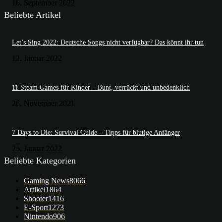
16. September 2022
Beliebte Artikel
Let’s Sing 2022: Deutsche Songs nicht verfügbar? Das könnt ihr tun
12. Januar 2022
11 Steam Games für Kinder – Bunt, verrückt und unbedenklich
26. November 2021
7 Days to Die: Survival Guide – Tipps für blutige Anfänger
25. Januar 2022
Beliebte Kategorien
Gaming News
8066
Artikel
1864
Shooter
1416
E-Sport
1273
Nintendo
906