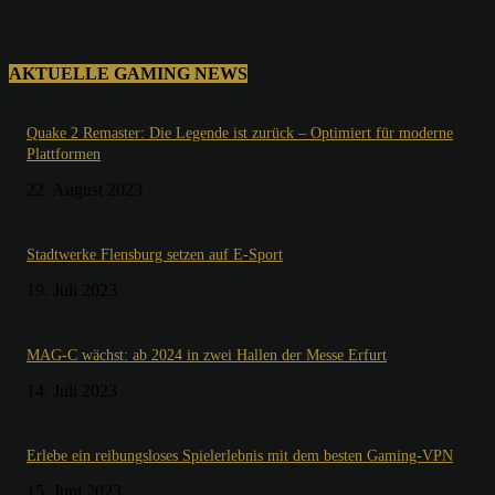
AKTUELLE GAMING NEWS
Quake 2 Remaster: Die Legende ist zurück – Optimiert für moderne
Plattformen
22. August 2023
Stadtwerke Flensburg setzen auf E-Sport
19. Juli 2023
MAG-C wächst: ab 2024 in zwei Hallen der Messe Erfurt
14. Juli 2023
Erlebe ein reibungsloses Spielerlebnis mit dem besten Gaming-VPN
15. Juni 2023