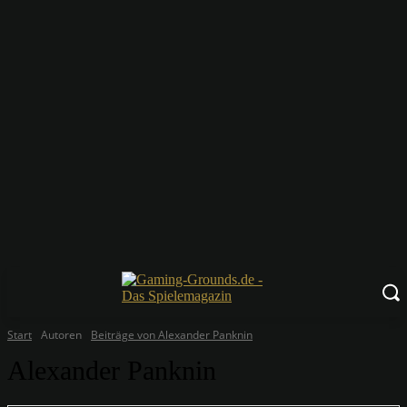
Start
Autoren
Beiträge von Alexander Panknin
Alexander Panknin