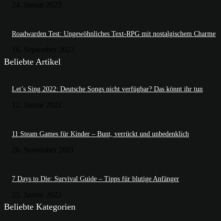
24. Januar 2023
Roadwarden Test: Ungewöhnliches Text-RPG mit nostalgischem Charme
16. September 2022
Beliebte Artikel
Let’s Sing 2022: Deutsche Songs nicht verfügbar? Das könnt ihr tun
12. Januar 2022
11 Steam Games für Kinder – Bunt, verrückt und unbedenklich
26. November 2021
7 Days to Die: Survival Guide – Tipps für blutige Anfänger
25. Januar 2022
Beliebte Kategorien