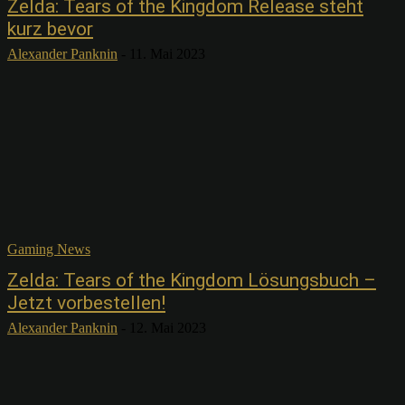
Zelda: Tears of the Kingdom Release steht
kurz bevor
Alexander Panknin
-
11. Mai 2023
Gaming News
Zelda: Tears of the Kingdom Lösungsbuch –
Jetzt vorbestellen!
Alexander Panknin
-
12. Mai 2023