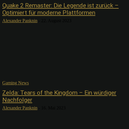
Quake 2 Remaster: Die Legende ist zurück –
Optimiert für moderne Plattformen
Alexander Panknin
-
22. August 2023
Gaming News
Zelda: Tears of the Kingdom – Ein würdiger
Nachfolger
Alexander Panknin
-
16. Mai 2023