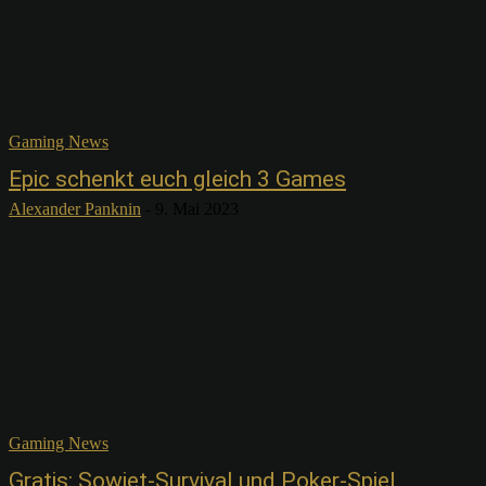
Gaming News
Epic schenkt euch gleich 3 Games
Alexander Panknin
-
9. Mai 2023
Gaming News
Gratis: Sowjet-Survival und Poker-Spiel