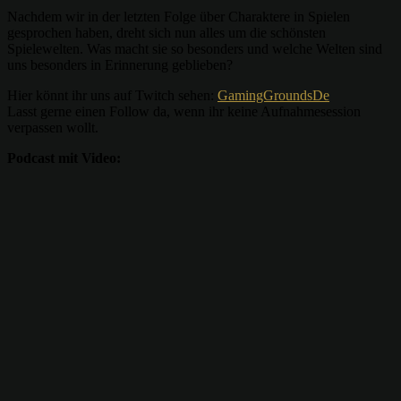
Nachdem wir in der letzten Folge über Charaktere in Spielen
gesprochen haben, dreht sich nun alles um die schönsten
Spielewelten. Was macht sie so besonders und welche Welten sind
uns besonders in Erinnerung geblieben?
Hier könnt ihr uns auf Twitch sehen:
GamingGroundsDe
Lasst gerne einen Follow da, wenn ihr keine Aufnahmesession
verpassen wollt.
Podcast mit Video: