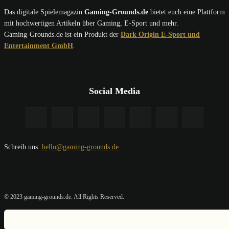
Das digitale Spielemagazin
Gaming-Grounds.de
bietet euch eine Plattform
mit hochwertigen Artikeln über Gaming, E-Sport und mehr.
Gaming-Grounds.de ist ein Produkt der
Dark Origin E-Sport und
Entertainment GmbH
.
Social Media
Schreib uns:
hello@gaming-grounds.de
© 2023 gaming-grounds.de. All Rights Reserved.