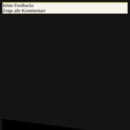
Inline Feedbacks
Zeige alle Kommentare