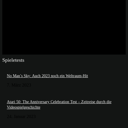
Spieletests
No Man’s Sky: Auch 2023 noch ein Weltraum-Hit
7. März 2023
Atari 50: The Anniversary Celebration Test – Zeitreise durch die
Videospielgeschichte
24. Januar 2023