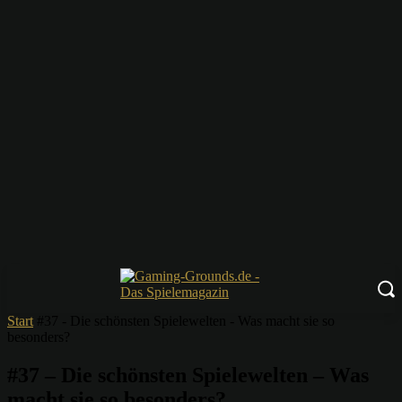
Start
#37 - Die schönsten Spielewelten - Was macht sie so
besonders?
#37 – Die schönsten Spielewelten – Was
macht sie so besonders?