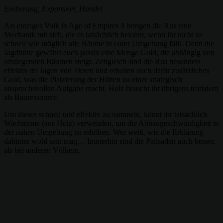
Eroberung, Expansion, Handel
Als einziges Volk in Age of Empires 4 bringen die Rus eine
Mechanik mit sich, die es tatsächlich belohnt, wenn ihr nicht so
schnell wie möglich alle Bäume in eurer Umgebung fällt. Denn die
Jagdhütte gewährt euch passiv eine Menge Gold, die abhängig von
umliegenden Bäumen steigt. Zeitgleich sind die Rus besonders
effektiv im Jagen von Tieren und erhalten auch dafür zusätzliches
Gold, was die Platzierung der Hütten zu einer strategisch
anspruchsvollen Aufgabe macht. Holz braucht ihr übrigens trotzdem
als Bauressource.
Um dieses schnell und effektiv zu sammeln, könnt ihr tatsächlich
Wachtürme (aus Holz) verwenden, um die Abbaugeschwindigkeit in
der nahen Umgebung zu erhöhen. Wer weiß, wie die Erklärung
dahinter wohl sein mag… Immerhin sind die Palisaden auch besser,
als bei anderen Völkern.