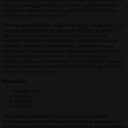
zu erstellen, in dem wir wahlweise alleine oder gemeinsam mit KIs
gegen Computergegner antreten. Aber auch speziell vorbereitete
Settings mit ungleichen Teams, speziellen Siegbedingungen und
anderen Besonderheiten warten hier.
Wie schon in der Definitive Edition von Age of Empires 2 bietet uns
auch Age of Empires 4 in der „Kunst des Krieges“ an, unsere
Fähigkeiten in einzelnen Bereichen des Spiels drastisch zu
verbessern und unsere Vorgehensweisen zu optimieren. Egal ob
Wirtschaft, Schlachten oder Belagerung – hier lernen wir, wie
effektiv unser Vorgehen jeweils im frühen und späten Spielverlauf
ist. Wer besonders gut abschneidet, darf sich darüber hinaus
Medaillen verdienen. Wer hier überall die Gold-Medaille vorzeigen
kann, wird sicher auch im Multiplayer-Part ziemlich gut aufräumen
können. Apropos Multiplayer.
Multiplayer:
Schnelles Spiel
Rangliste
Individuell
Zuschauen
Die oberhalb aufgeführten vier grundsätzlich auswählbaren
Optionen gliedern sich selbstverständlich ebenfalls wieder auf. So
dürfen wir gewertete und ungewertete Gefechte in unterschiedlichen