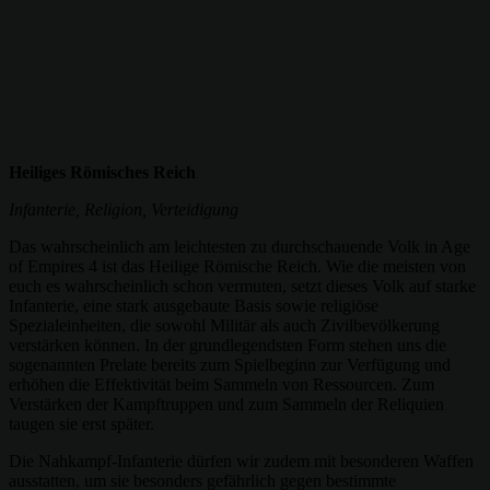
Heiliges Römisches Reich
Infanterie, Religion, Verteidigung
Das wahrscheinlich am leichtesten zu durchschauende Volk in Age
of Empires 4 ist das Heilige Römische Reich. Wie die meisten von
euch es wahrscheinlich schon vermuten, setzt dieses Volk auf starke
Infanterie, eine stark ausgebaute Basis sowie religiöse
Spezialeinheiten, die sowohl Militär als auch Zivilbevölkerung
verstärken können. In der grundlegendsten Form stehen uns die
sogenannten Prelate bereits zum Spielbeginn zur Verfügung und
erhöhen die Effektivität beim Sammeln von Ressourcen. Zum
Verstärken der Kampftruppen und zum Sammeln der Reliquien
taugen sie erst später.
Die Nahkampf-Infanterie dürfen wir zudem mit besonderen Waffen
ausstatten, um sie besonders gefährlich gegen bestimmte