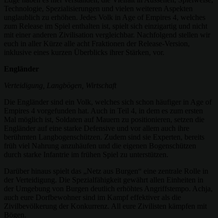
Technologie, Spezialisierungen und vielen weiteren Aspekten
unglaublich zu erhöhen. Jedes Volk in Age of Empires 4, welches
zum Release im Spiel enthalten ist, spielt sich einzigartig und nicht
mit einer anderen Zivilisation vergleichbar. Nachfolgend stellen wir
euch in aller Kürze alle acht Fraktionen der Release-Version,
inklusive eines kurzen Überblicks ihrer Stärken, vor.
Engländer
Verteidigung, Langbögen, Wirtschaft
Die Engländer sind ein Volk, welches sich schon häufiger in Age of
Empires 4 vorgefunden hat. Auch in Teil 4, in dem es zum ersten
Mal möglich ist, Soldaten auf Mauern zu positionieren, setzen die
Engländer auf eine starke Defensive und vor allem auch ihre
berühmten Langbogenschützen. Zudem sind sie Experten, bereits
früh viel Nahrung anzuhäufen und die eigenen Bogenschützen
durch starke Infantrie im frühen Spiel zu unterstützen.
Darüber hinaus spielt das „Netz aus Burgen“ eine zentrale Rolle in
der Verteidigung. Die Spezialfähigkeit gewährt allen Einheiten in
der Umgebung von Burgen deutlich erhöhtes Angriffstempo. Achja,
auch eure Dorfbewohner sind im Kampf effektiver als die
Zivilbevölkerung der Konkurrenz. All eure Zivilisten kämpfen mit
Bögen.