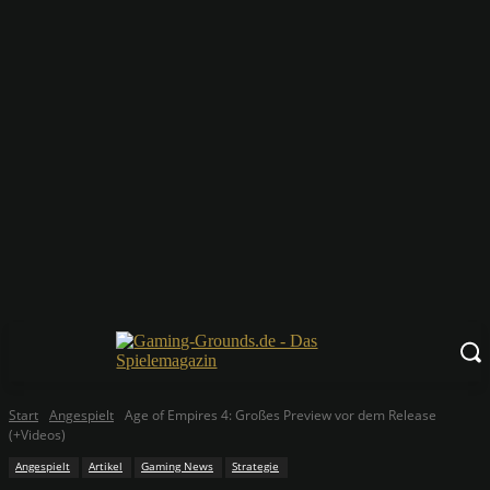
Start
Angespielt
Age of Empires 4: Großes Preview vor dem Release
(+Videos)
Angespielt
Artikel
Gaming News
Strategie