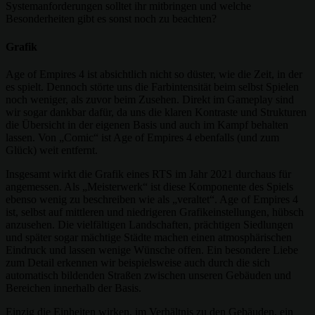
Systemanforderungen solltet ihr mitbringen und welche
Besonderheiten gibt es sonst noch zu beachten?
Grafik
Age of Empires 4 ist absichtlich nicht so düster, wie die Zeit, in der
es spielt. Dennoch störte uns die Farbintensität beim selbst Spielen
noch weniger, als zuvor beim Zusehen. Direkt im Gameplay sind
wir sogar dankbar dafür, da uns die klaren Kontraste und Strukturen
die Übersicht in der eigenen Basis und auch im Kampf behalten
lassen. Von „Comic“ ist Age of Empires 4 ebenfalls (und zum
Glück) weit entfernt.
Insgesamt wirkt die Grafik eines RTS im Jahr 2021 durchaus für
angemessen. Als „Meisterwerk“ ist diese Komponente des Spiels
ebenso wenig zu beschreiben wie als „veraltet“. Age of Empires 4
ist, selbst auf mittleren und niedrigeren Grafikeinstellungen, hübsch
anzusehen. Die vielfältigen Landschaften, prächtigen Siedlungen
und später sogar mächtige Städte machen einen atmosphärischen
Eindruck und lassen wenige Wünsche offen. Ein besondere Liebe
zum Detail erkennen wir beispielsweise auch durch die sich
automatisch bildenden Straßen zwischen unseren Gebäuden und
Bereichen innerhalb der Basis.
Einzig die Einheiten wirken, im Verhältnis zu den Gebäuden, ein