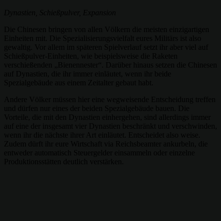
Dynastien, Schießpulver, Expansion
Die Chinesen bringen von allen Völkern die meisten einzigartigen
Einheiten mit. Die Spezialisierungsvielfalt eures Militärs ist also
gewaltig. Vor allem im späteren Spielverlauf setzt ihr aber viel auf
Schießpulver-Einheiten, wie beispielsweise die Raketen
verschießenden „Bienennester“. Darüber hinaus setzen die Chinesen
auf Dynastien, die ihr immer einläutet, wenn ihr beide
Spezialgebäude aus einem Zeitalter gebaut habt.
Andere Völker müssen hier eine wegweisende Entscheidung treffen
und dürfen nur eines der beiden Spezialgebäude bauen. Die
Vorteile, die mit den Dynastien einhergehen, sind allerdings immer
auf eine der insgesamt vier Dynastien beschränkt und verschwinden,
wenn ihr die nächste ihrer Art einläutet. Entscheidet also weise.
Zudem dürft ihr eure Wirtschaft via Reichsbeamter ankurbeln, die
entweder automatisch Steuergelder einsammeln oder einzelne
Produktionsstätten deutlich verstärken.