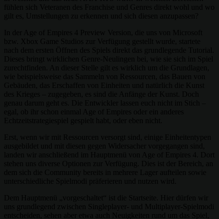
fühlen sich Veteranen des Franchise und Genres direkt wohl und wo
gilt es, Umstellungen zu erkennen und sich diesen anzupassen?
In der Age of Empires 4 Preview Version, die uns von Microsoft
bzw. Xbox Game Studios zur Verfügung gestellt wurde, startete
nach dem ersten Öffnen des Spiels direkt das grundlegende Tutorial.
Dieses bringt wirklichen Genre-Neulingen bei, wie sie sich im Spiel
zurechtfinden. An dieser Stelle gilt es wirklich um die Grundlagen,
wie beispielsweise das Sammeln von Ressourcen, das Bauen von
Gebäuden, das Erschaffen von Einheiten und natürlich die Kunst
des Krieges – zugegeben, es sind die Anfänge der Kunst. Doch
genau darum geht es. Die Entwickler lassen euch nicht im Stich –
egal, ob ihr schon einmal Age of Empires oder ein anderes
Echtzeitstrategiespiel gespielt habt, oder eben nicht.
Erst, wenn wir mit Ressourcen versorgt sind, einige Einheitentypen
ausgebildet und mit diesen gegen Widersacher vorgegangen sind,
landen wir anschließend im Hauptmenü von Age of Empires 4. Dort
stehen uns diverse Optionen zur Verfügung. Dies ist der Bereich, an
dem sich die Community bereits in mehrere Lager aufteilen sowie
unterschiedliche Spielmodi präferieren und nutzen wird.
Dem Hauptmenü „vorgeschaltet“ ist die Startseite. Hier dürfen wir
uns grundlegend zwischen Singleplayer- und Multiplayer-Spielmodi
entscheiden, sehen aber etwa auch Neuigkeiten rund um das Spiel,