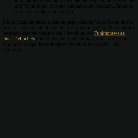
Kampagnen, beleuchten verschiedene Aspekte der Geschichte
und Technologie, darunter mittelalterliche Medizin, Falknerei
und sogar Belagerungswaffen.
Einige Beispiele dieser zuletzt angesprochenen Video-Reihe durftet
ihr bereits im Vorfeld der Spielveröffentlichung sehen. Dazu gehörte
beispielsweise die ausführliche Vorstellung der
Funktionsweise
eines Trebuchets
oder zuletzt auch viele Hintergründe und Fakten
rund um die legendäre mittelalterliche Handfeuerwaffe – die
Armbrust: