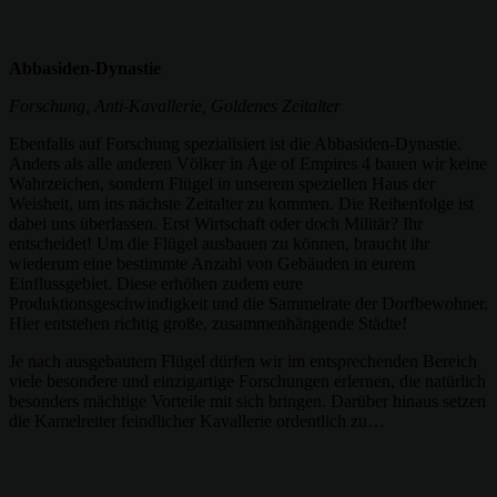
Abbasiden-Dynastie
Forschung, Anti-Kavallerie, Goldenes Zeitalter
Ebenfalls auf Forschung spezialisiert ist die Abbasiden-Dynastie.
Anders als alle anderen Völker in Age of Empires 4 bauen wir keine
Wahrzeichen, sondern Flügel in unserem speziellen Haus der
Weisheit, um ins nächste Zeitalter zu kommen. Die Reihenfolge ist
dabei uns überlassen. Erst Wirtschaft oder doch Militär? Ihr
entscheidet! Um die Flügel ausbauen zu können, braucht ihr
wiederum eine bestimmte Anzahl von Gebäuden in eurem
Einflussgebiet. Diese erhöhen zudem eure
Produktionsgeschwindigkeit und die Sammelrate der Dorfbewohner.
Hier entstehen richtig große, zusammenhängende Städte!
Je nach ausgebautem Flügel dürfen wir im entsprechenden Bereich
viele besondere und einzigartige Forschungen erlernen, die natürlich
besonders mächtige Vorteile mit sich bringen. Darüber hinaus setzen
die Kamelreiter feindlicher Kavallerie ordentlich zu…