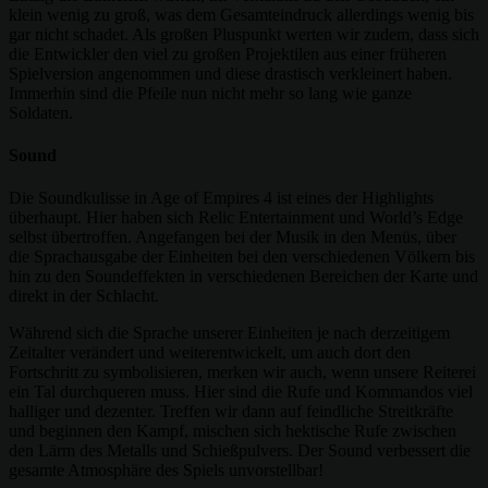
klein wenig zu groß, was dem Gesamteindruck allerdings wenig bis
gar nicht schadet. Als großen Pluspunkt werten wir zudem, dass sich
die Entwickler den viel zu großen Projektilen aus einer früheren
Spielversion angenommen und diese drastisch verkleinert haben.
Immerhin sind die Pfeile nun nicht mehr so lang wie ganze
Soldaten.
Sound
Die Soundkulisse in Age of Empires 4 ist eines der Highlights
überhaupt. Hier haben sich Relic Entertainment und World’s Edge
selbst übertroffen. Angefangen bei der Musik in den Menüs, über
die Sprachausgabe der Einheiten bei den verschiedenen Völkern bis
hin zu den Soundeffekten in verschiedenen Bereichen der Karte und
direkt in der Schlacht.
Während sich die Sprache unserer Einheiten je nach derzeitigem
Zeitalter verändert und weiterentwickelt, um auch dort den
Fortschritt zu symbolisieren, merken wir auch, wenn unsere Reiterei
ein Tal durchqueren muss. Hier sind die Rufe und Kommandos viel
halliger und dezenter. Treffen wir dann auf feindliche Streitkräfte
und beginnen den Kampf, mischen sich hektische Rufe zwischen
den Lärm des Metalls und Schießpulvers. Der Sound verbessert die
gesamte Atmosphäre des Spiels unvorstellbar!