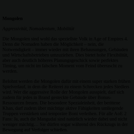
Mongolen
Aggressivität, Nomadentum, Mobilität
Die Mongolen sind wohl das speziellste Volk in Age of Empires 4.
Denn die Nomaden haben die Möglichkeit – nein, die
Notwendigkeit – immer wieder mit ihren Behausungen, Gebäuden
und Wirtschaftsbetrieben umzuziehen. Dies bietet hohe Flexibilität,
aber auch deutlich höheres Planungsgeschick sowie perfektes
Timing, um nicht im falschen Moment vom Feind überrascht zu
werden.
Belohnt werden die Mongolen dafür mit einem super starken frühen
Spielverlauf, in dem die Reiterei zu einem Schrecken jedes Siedlers
wird. Wer die aggressive Rolle der Mongolen ausspielt, darf sich
zudem für jedes in Brand gesteckte Gebäude über Bonus-
Ressourcen freuen. Die besondere Spezialeinheit, der berittene
Khan, darf zudem über mächtige aktive Fähigkeiten umliegende
Truppen verstärken und temporäre Boni verleihen. Für alle AoE 2
Fans: Ja, auch die Mangudai sind natürlich wieder dabei und nicht
weniger mächtig… Sie dürfen sogar während des Rückzugs in der
Bewegung auf Verfolger schießen.