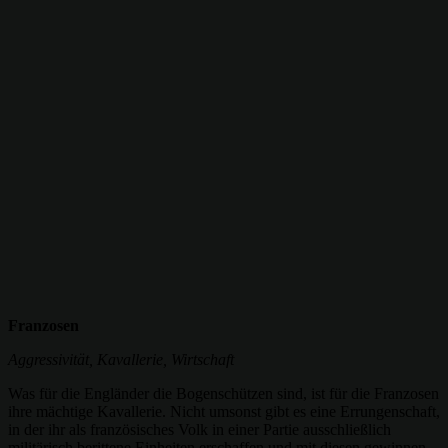
Franzosen
Aggressivität, Kavallerie, Wirtschaft
Was für die Engländer die Bogenschützen sind, ist für die Franzosen
ihre mächtige Kavallerie. Nicht umsonst gibt es eine Errungenschaft,
in der ihr als französisches Volk in einer Partie ausschließlich
militärisch berittene Einheiten erschaffen und mit diesen gewinnen