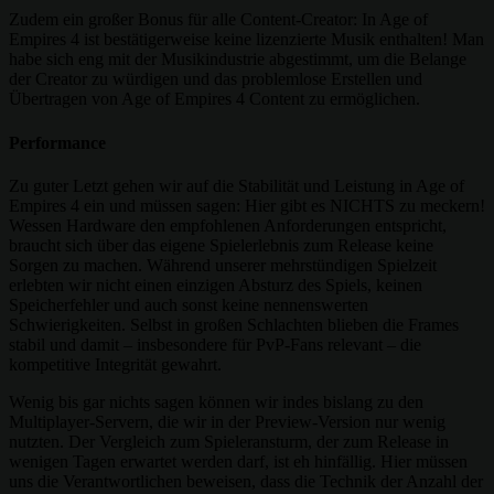
Zudem ein großer Bonus für alle Content-Creator: In Age of
Empires 4 ist bestätigerweise keine lizenzierte Musik enthalten! Man
habe sich eng mit der Musikindustrie abgestimmt, um die Belange
der Creator zu würdigen und das problemlose Erstellen und
Übertragen von Age of Empires 4 Content zu ermöglichen.
Performance
Zu guter Letzt gehen wir auf die Stabilität und Leistung in Age of
Empires 4 ein und müssen sagen: Hier gibt es NICHTS zu meckern!
Wessen Hardware den empfohlenen Anforderungen entspricht,
braucht sich über das eigene Spielerlebnis zum Release keine
Sorgen zu machen. Während unserer mehrstündigen Spielzeit
erlebten wir nicht einen einzigen Absturz des Spiels, keinen
Speicherfehler und auch sonst keine nennenswerten
Schwierigkeiten. Selbst in großen Schlachten blieben die Frames
stabil und damit – insbesondere für PvP-Fans relevant – die
kompetitive Integrität gewahrt.
Wenig bis gar nichts sagen können wir indes bislang zu den
Multiplayer-Servern, die wir in der Preview-Version nur wenig
nutzten. Der Vergleich zum Spieleransturm, der zum Release in
wenigen Tagen erwartet werden darf, ist eh hinfällig. Hier müssen
uns die Verantwortlichen beweisen, dass die Technik der Anzahl der