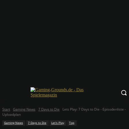
Start
Gaming News
7 Days to Die
Lets Play: 7 Days to Die - Episodenliste -
Uploadplan
Gaming News
7 Days to Die
Let's Play
Top