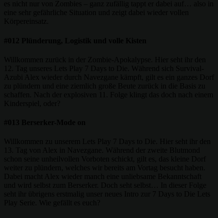
es nicht nur von Zombies – ganz zufällig tappt er dabei auf… also in
eine sehr gefährliche Situation und zeigt dabei wieder vollen
Körpereinsatz.
#012 Plünderung, Logistik und volle Kisten
Willkommen zurück in der Zombie-Apokalypse. Hier seht ihr den
12. Tag unseres Lets Play 7 Days to Die. Während sich Survival-
Azubi Alex wieder durch Navezgane kämpft, gilt es ein ganzes Dorf
zu plündern und eine ziemlich große Beute zurück in die Basis zu
schaffen. Nach der explosiven 11. Folge klingt das doch nach einem
Kinderspiel, oder?
#013 Berserker-Mode on
Willkommen zu unserem Lets Play 7 Days to Die. Hier seht ihr den
13. Tag von Alex in Navezgane. Während der zweite Blutmond
schon seine unheilvollen Vorboten schickt, gilt es, das kleine Dorf
weiter zu plündern, welches wir bereits am Vortag besucht haben.
Dabei macht Alex wieder manch eine unliebsame Bekanntschaft
und wird selbst zum Berserker. Doch seht selbst… In dieser Folge
seht ihr übrigens erstmalig unser neues Intro zur 7 Days to Die Lets
Play Serie. Wie gefällt es euch?