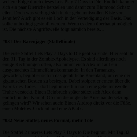
weitere Folge durch dieses Lets Play 7 Days to Die. Endlich kann er
sich ein paar Dietriche herstellen und damit zum Blutmond-Schatz
eilen. Doch was verbirgt sich in der geheimnisvollen Kiste von
Jennifer? Auch gibt es ein Loch in der Verteidigung der Basis. Das
sollte unbedingt gestopft werden. Wenn es denn überhaupt möglich
ist. Die nächste Angriffswelle folgt nämlich bereits…
#031 Der Bärenjäger (Staffelfinale)
Die erste Staffel Lets Play 7 Days to Die geht zu Ende. Hier seht ihr
den 31. Tag in der Zombie-Apokalypse. Es sind allerdings noch
einige Rechnungen offen, also nimmt euch Alex mit auf ein
ausgemachtes Himmelfahrtskommando. In den Tarnanzug
geworfen, begibt er sich in das gefährliche Bärenland, um eine der
gigantischen Bestien zu besiegen. Dabei stolpert er erneut über die
Fabrik des Todes – dort liegt immerhin noch eine geheimnisvolle
Truhe versteckt. Einen Beinbruch später stürzt sich Alex dann
endlich in den Kampf. Ob ihm die ungleiche Auseinandersetzung
gelingen wird? Wir sehen auch: Einen Airdrop direkt vor die Füße,
einen Moletow-Cocktail und eine AK-47.
#032 Neue Staffel, neues Format, mehr Tote
Die Staffel 2 unseres Lets Play 7 Days to Die beginnt. Mit Tag 32