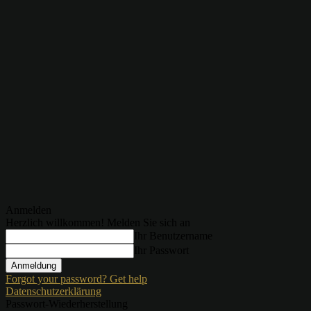
Anmelden
Herzlich willkommen! Melden Sie sich an
Ihr Benutzername
Ihr Passwort
Forgot your password? Get help
Datenschutzerklärung
Passwort-Wiederherstellung