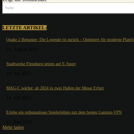
Suche
LETZTE ARTIKEL:
Quake 2 Remaster: Die Legende ist zurück – Optimiert für moderne Plattf
22. August 2023
Stadtwerke Flensburg setzen auf E-Sport
19. Juli 2023
MAG-C wächst: ab 2024 in zwei Hallen der Messe Erfurt
14. Juli 2023
Erlebe ein reibungsloses Spielerlebnis mit dem besten Gaming-VPN
15. Juni 2023
Mehr laden