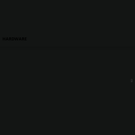
HARDWARE
0