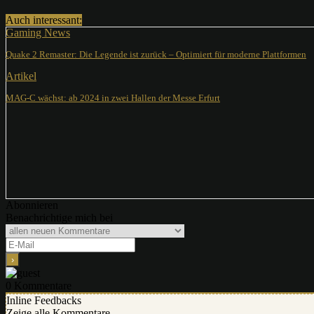
Auch interessant:
Gaming News
Quake 2 Remaster: Die Legende ist zurück – Optimiert für moderne Plattformen
Artikel
MAG-C wächst: ab 2024 in zwei Hallen der Messe Erfurt
Abonnieren
Benachrichtige mich bei
0
Kommentare
Inline Feedbacks
Zeige alle Kommentare