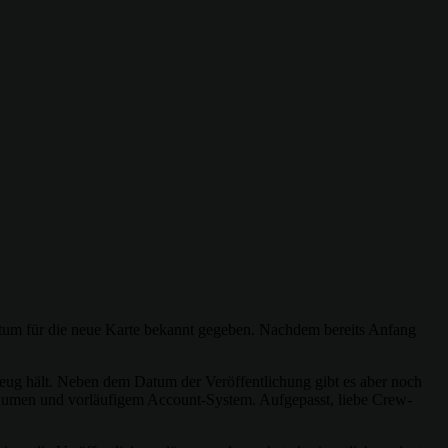
atum für die neue Karte bekannt gegeben. Nachdem bereits Anfang
eug hält. Neben dem Datum der Veröffentlichung gibt es aber noch
träumen und vorläufigem Account-System. Aufgepasst, liebe Crew-