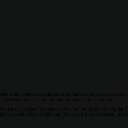
nd rufen. Denn Entwickler Innersloth hat nun offiziell das Released
ng 2021 versprochen wurde, kommt nun mehr Licht ins Dunkel.
uch auf „Airship“ reparieren, sabotieren und diskutieren, was das Z
gehörigen Entwickler-Blogbeitrag gibt es die Infos zu Aufgaben, Star