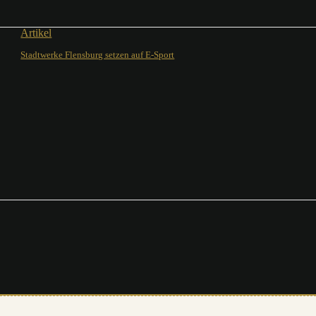
Artikel
Stadtwerke Flensburg setzen auf E-Sport