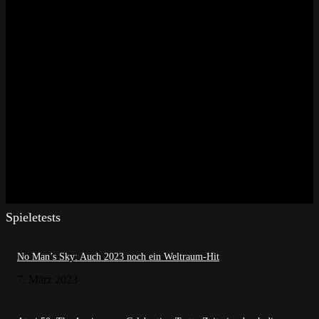
Spieletests
No Man’s Sky: Auch 2023 noch ein Weltraum-Hit
7. März 2023