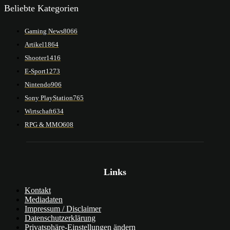
Beliebte Kategorien
Gaming News
8066
Artikel
1864
Shooter
1416
E-Sport
1273
Nintendo
906
Sony PlayStation
765
Wirtschaft
634
RPG & MMO
608
Links
Kontakt
Mediadaten
Impressum / Disclaimer
Datenschutzerklärung
Privatsphäre-Einstellungen ändern