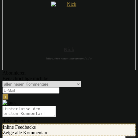
Nick
https://www.gaming-grounds.de/
Abonnieren
Benachrichtige mich bei
0
Kommentare
Inline Feedbacks
Zeige alle Kommentare