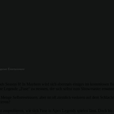
espawn Entertainment
ends Season 8! In Mayhem wird sich abermals einiges im kostenlosen 
neue Legende „Fuse“ zu nennen, der sich selbst zum Showmaster ernannt
Menge Selbstvertrauen, aber ist oft ziemlich verloren auf dem Schlachtfe
zieren?
 ausprobieren, wie sich Fuse in Apex Legends spielen lässt. Doch bis