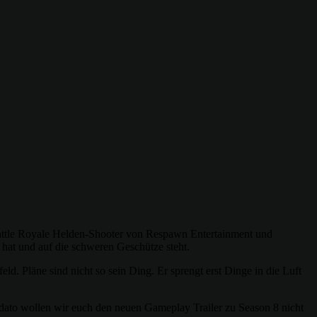
Battle Royale Helden-Shooter von Respawn Entertainment und
 hat und auf die schweren Geschütze steht.
ld. Pläne sind nicht so sein Ding. Er sprengt erst Dinge in die Luft
 dato wollen wir euch den neuen Gameplay Trailer zu Season 8 nicht