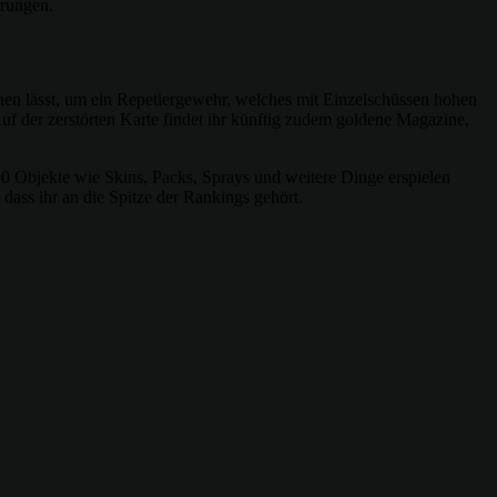
erungen.
nen lässt, um ein Repetiergewehr, welches mit Einzelschüssen hohen
uf der zerstörten Karte findet ihr künftig zudem goldene Magazine,
00 Objekte wie Skins, Packs, Sprays und weitere Dinge erspielen
 dass ihr an die Spitze der Rankings gehört.