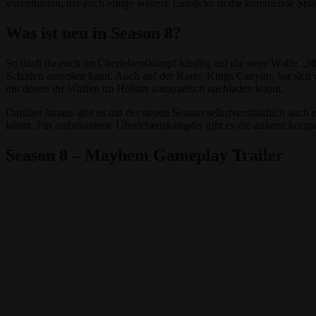
vorenthalten, der euch einige weitere Einblicke in die kommende Spi
Was ist neu in Season 8?
So dürft ihr euch im Überlebenskampf künftig auf die neue Waffe „30
Schaden austeilen kann. Auch auf der Karte, Kings Canyon, hat sich d
mit denen ihr Waffen im Holster automatisch nachladen könnt.
Darüber hinaus gibt es mit der neuen Season selbstverständlich auch
könnt. Für ambitionierte Überlebenskämpfer gibt es die äußerst kompeti
Season 8 – Mayhem Gameplay Trailer