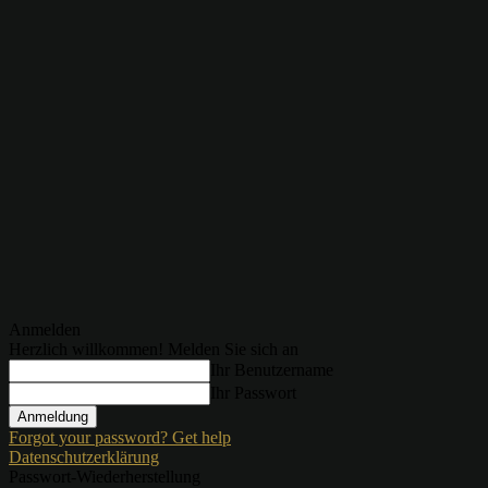
Anmelden
Herzlich willkommen! Melden Sie sich an
Ihr Benutzername
Ihr Passwort
Forgot your password? Get help
Datenschutzerklärung
Passwort-Wiederherstellung