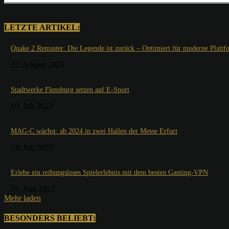
LETZTE ARTIKEL:
Quake 2 Remaster: Die Legende ist zurück – Optimiert für moderne Plattf
22. August 2023
Stadtwerke Flensburg setzen auf E-Sport
19. Juli 2023
MAG-C wächst: ab 2024 in zwei Hallen der Messe Erfurt
14. Juli 2023
Erlebe ein reibungsloses Spielerlebnis mit dem besten Gaming-VPN
15. Juni 2023
Mehr laden
BESONDERS BELIEBT: