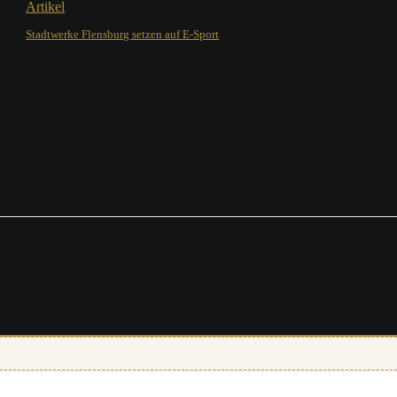
Artikel
Stadtwerke Flensburg setzen auf E-Sport