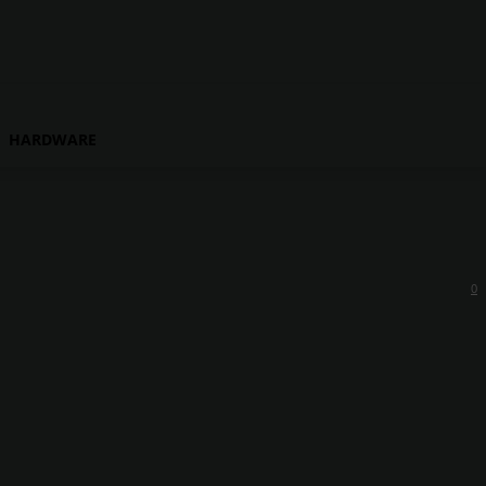
HARDWARE
0