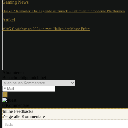
Gaming News
Quake 2 Remaster: Die Legende ist zurück – Optimiert für moderne Plattformen
Artikel
MAG-C wächst: ab 2024 in zwei Hallen der Messe Erfurt
Abonnieren
Benachrichtige mich bei
0
Kommentare
Inline Feedbacks
Zeige alle Kommentare
Suche