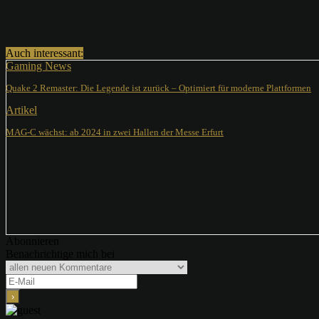
Teilen
Auch interessant:
Gaming News
Quake 2 Remaster: Die Legende ist zurück – Optimiert für moderne Plattformen
Artikel
MAG-C wächst: ab 2024 in zwei Hallen der Messe Erfurt
Abonnieren
Benachrichtige mich bei