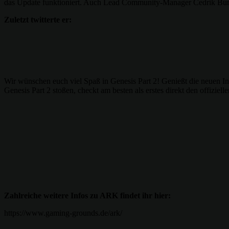
das Update funktioniert. Auch Lead Community-Manager Cedrik Burke
Zuletzt twitterte er:
Wir wünschen euch viel Spaß in Genesis Part 2! Genießt die neuen Inha
Genesis Part 2 stoßen, checkt am besten als erstes direkt den offizi
Zahlreiche weitere Infos zu ARK findet ihr hier:
https://www.gaming-grounds.de/ark/