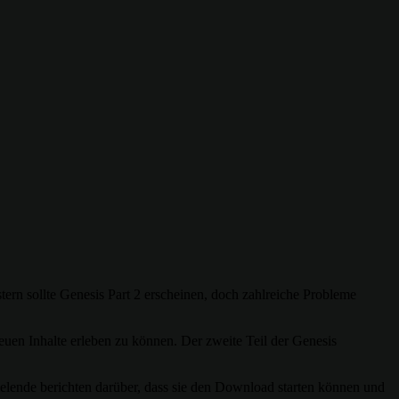
ern sollte Genesis Part 2 erscheinen, doch zahlreiche Probleme
euen Inhalte erleben zu können. Der zweite Teil der Genesis
elende berichten darüber, dass sie den Download starten können und