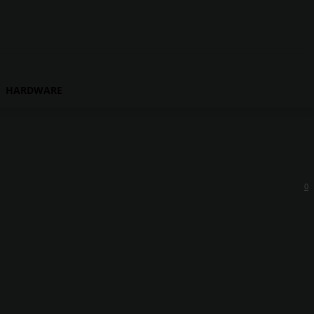
HARDWARE
0