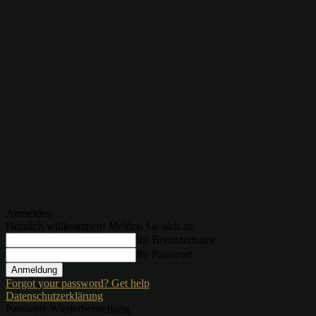
Anmelden
Herzlich willkommen! Melden Sie sich an
Ihr Benutzername
Ihr Passwort
Forgot your password? Get help
Datenschutzerklärung
Passwort-Wiederherstellung