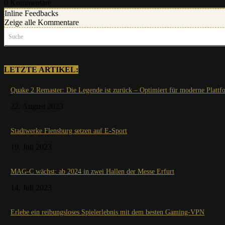
0
Kommentare
Inline Feedbacks
Zeige alle Kommentare
Suche
LETZTE ARTIKEL:
Quake 2 Remaster: Die Legende ist zurück – Optimiert für moderne Plattf
22. August 2023
Stadtwerke Flensburg setzen auf E-Sport
19. Juli 2023
MAG-C wächst: ab 2024 in zwei Hallen der Messe Erfurt
14. Juli 2023
Erlebe ein reibungsloses Spielerlebnis mit dem besten Gaming-VPN