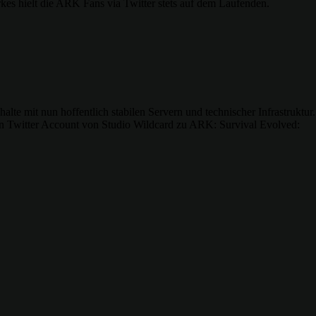
s hielt die ARK Fans via Twitter stets auf dem Laufenden.
lte mit nun hoffentlich stabilen Servern und technischer Infrastruktur.
ellen Twitter Account von Studio Wildcard zu ARK: Survival Evolved: