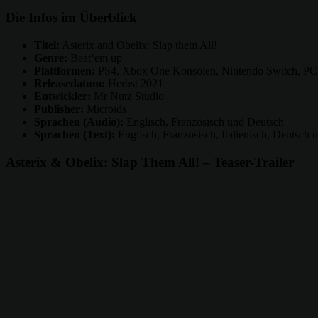
Die Infos im Überblick
Titel:
Asterix and Obelix: Slap them All!
Genre:
Beat‘em up
Plattformen:
PS4, Xbox One Konsolen, Nintendo Switch, PC, 
Releasedatum:
Herbst 2021
Entwickler:
Mr Nutz Studio
Publisher:
Microids
Sprachen (Audio):
Englisch, Französisch und Deutsch
Sprachen (Text):
Englisch, Französisch, Italienisch, Deutsch 
Asterix & Obelix: Slap Them All! – Teaser-Trailer