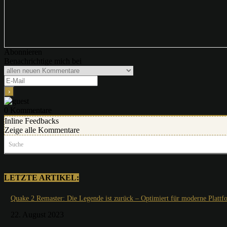
Abonnieren
Benachrichtige mich bei
0
Kommentare
Inline Feedbacks
Zeige alle Kommentare
Suche
LETZTE ARTIKEL:
Quake 2 Remaster: Die Legende ist zurück – Optimiert für moderne Plattf
22. August 2023