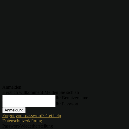
Anmelden
Herzlich willkommen! Melden Sie sich an
Ihr Benutzername
Ihr Passwort
Forgot your password? Get help
Datenschutzerklärung
Passwort-Wiederherstellung