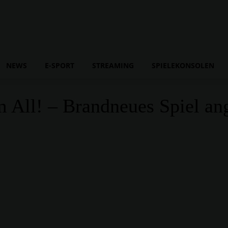
NEWS
E-SPORT
STREAMING
SPIELEKONSOLEN
m All! – Brandneues Spiel an