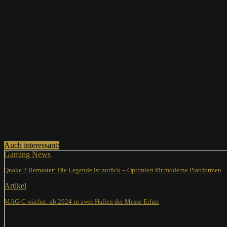
Teilen
Auch interessant:
Gaming News
Quake 2 Remaster: Die Legende ist zurück – Optimiert für moderne Plattformen
Artikel
MAG-C wächst: ab 2024 in zwei Hallen der Messe Erfurt