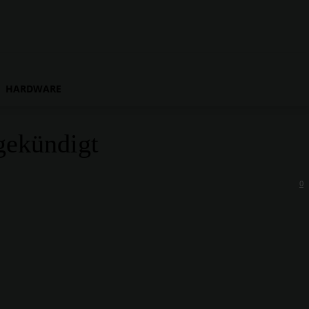
HARDWARE
gekündigt
0