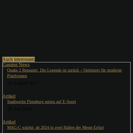
Auch interessant:
Gaming News
Quake 2 Remaster: Die Legende ist zurück – Optimiert für moderne
Plattformen
22. August 2023
Artikel
Stadtwerke Flensburg setzen auf E-Sport
19. Juli 2023
Artikel
MAG-C wächst: ab 2024 in zwei Hallen der Messe Erfurt