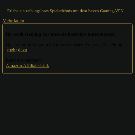
Erlebe ein reibungsloses Spielerlebnis mit dem besten Gaming-VPN
Mehr laden
Ihr wollt Gaming-Grounds.de kostenlos unterstützen?
Das könnt ihr bequem bei eurer nächsten Amazon-Bestellung.
(
mehr dazu
)
Lasst uns shoppen:
Amazon Affiliate-Link