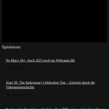
Spieletests
No Man’s Sky: Auch 2023 noch ein Weltraum-Hit
7. März 2023
Atari 50: The Anniversary Celebration Test – Zeitreise durch die
Videospielgeschichte
24. Januar 2023