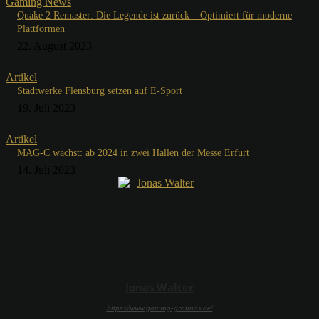
Gaming News
Quake 2 Remaster: Die Legende ist zurück – Optimiert für moderne
Plattformen
22. August 2023
Artikel
Stadtwerke Flensburg setzen auf E-Sport
19. Juli 2023
Artikel
MAG-C wächst: ab 2024 in zwei Hallen der Messe Erfurt
14. Juli 2023
Jonas Walter
https://www.gaming-grounds.de/