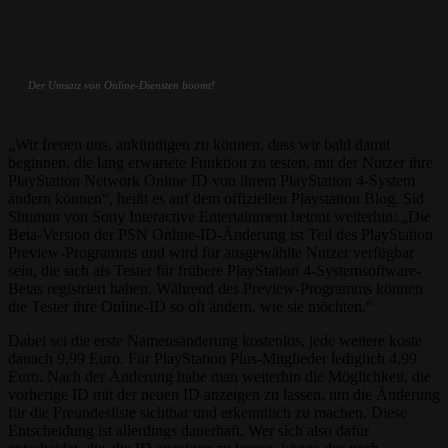
Der Umsatz von Online-Diensten boomt!
„Wir freuen uns, ankündigen zu können, dass wir bald damit
beginnen, die lang erwartete Funktion zu testen, mit der Nutzer ihre
PlayStation Network Online ID von ihrem PlayStation 4-System
ändern können“, heißt es auf dem offiziellen Playstation Blog. Sid
Shuman von Sony Interactive Entertainment betont weiterhin: „Die
Beta-Version der PSN Online-ID-Änderung ist Teil des PlayStation
Preview-Programms und wird für ausgewählte Nutzer verfügbar
sein, die sich als Tester für frühere PlayStation 4-Systemsoftware-
Betas registriert haben. Während des Preview-Programms können
die Tester ihre Online-ID so oft ändern, wie sie möchten.“
Dabei sei die erste Namensänderung kostenlos, jede weitere koste
danach 9,99 Euro. Für PlayStation Plus-Mitglieder lediglich 4,99
Euro. Nach der Änderung habe man weiterhin die Möglichkeit, die
vorherige ID mit der neuen ID anzeigen zu lassen, um die Änderung
für die Freundesliste sichtbar und erkenntlich zu machen. Diese
Entscheidung ist allerdings dauerhaft. Wer sich also dafür