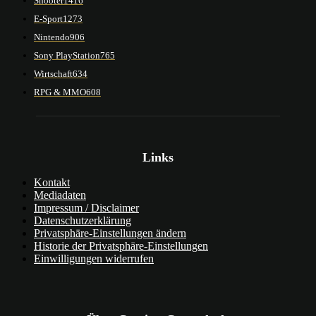
Shooter
1416
E-Sport
1273
Nintendo
906
Sony PlayStation
765
Wirtschaft
634
RPG & MMO
608
Links
Kontakt
Mediadaten
Impressum / Disclaimer
Datenschutzerklärung
Privatsphäre-Einstellungen ändern
Historie der Privatsphäre-Einstellungen
Einwilligungen widerrufen