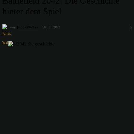
Battlefield 2042: Die Geschichte
hinter dem Spiel
von
Jonas Walter
10. Juli 2021
0