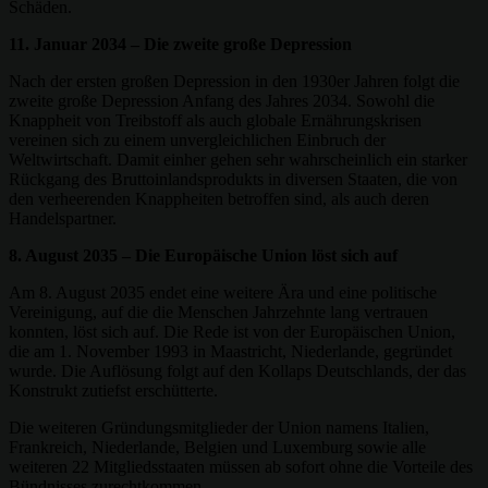
Schäden.
11. Januar 2034 – Die zweite große Depression
Nach der ersten großen Depression in den 1930er Jahren folgt die
zweite große Depression Anfang des Jahres 2034. Sowohl die
Knappheit von Treibstoff als auch globale Ernährungskrisen
vereinen sich zu einem unvergleichlichen Einbruch der
Weltwirtschaft. Damit einher gehen sehr wahrscheinlich ein starker
Rückgang des Bruttoinlandsprodukts in diversen Staaten, die von
den verheerenden Knappheiten betroffen sind, als auch deren
Handelspartner.
8. August 2035 – Die Europäische Union löst sich auf
Am 8. August 2035 endet eine weitere Ära und eine politische
Vereinigung, auf die die Menschen Jahrzehnte lang vertrauen
konnten, löst sich auf. Die Rede ist von der Europäischen Union,
die am 1. November 1993 in Maastricht, Niederlande, gegründet
wurde. Die Auflösung folgt auf den Kollaps Deutschlands, der das
Konstrukt zutiefst erschütterte.
Die weiteren Gründungsmitglieder der Union namens Italien,
Frankreich, Niederlande, Belgien und Luxemburg sowie alle
weiteren 22 Mitgliedsstaaten müssen ab sofort ohne die Vorteile des
Bündnisses zurechtkommen.