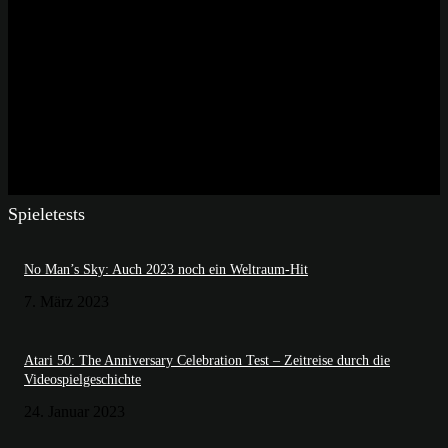
Spieletests
No Man’s Sky: Auch 2023 noch ein Weltraum-Hit
7. März 2023
Atari 50: The Anniversary Celebration Test – Zeitreise durch die
Videospielgeschichte
24. Januar 2023