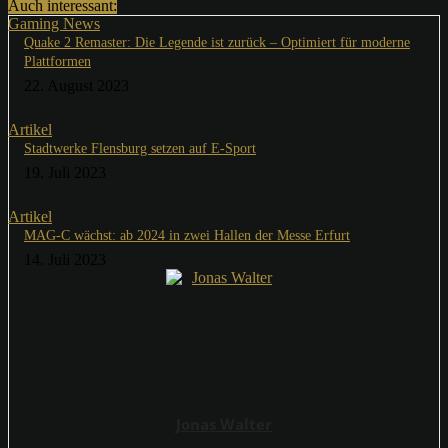
Auch interessant:
Gaming News
Quake 2 Remaster: Die Legende ist zurück – Optimiert für moderne
Plattformen
22. August 2023
Artikel
Stadtwerke Flensburg setzen auf E-Sport
19. Juli 2023
Artikel
MAG-C wächst: ab 2024 in zwei Hallen der Messe Erfurt
14. Juli 2023
Jonas Walter