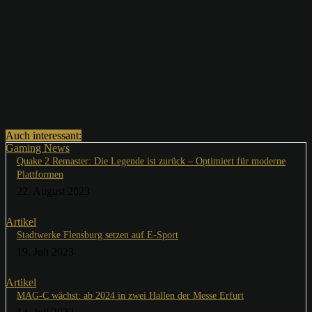
Auch interessant:
Gaming News
Quake 2 Remaster: Die Legende ist zurück – Optimiert für moderne
Plattformen
22. August 2023
Artikel
Stadtwerke Flensburg setzen auf E-Sport
19. Juli 2023
Artikel
MAG-C wächst: ab 2024 in zwei Hallen der Messe Erfurt