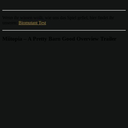
Wenn ihr wissen wollt, wie uns das Spiel gefiel, hier findet ihr
unseren:
Biomutant Test
Miitopia – A Pretty Barn Good Overview Trailer