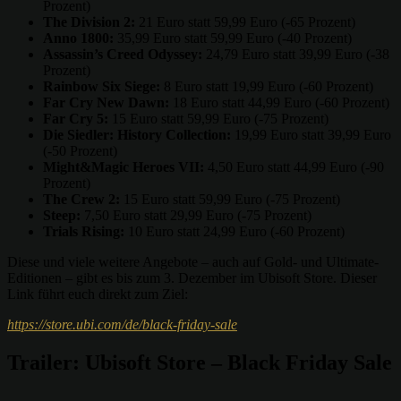
Prozent)
The Division 2:
21 Euro statt 59,99 Euro (-65 Prozent)
Anno 1800:
35,99 Euro statt 59,99 Euro (-40 Prozent)
Assassin’s Creed Odyssey:
24,79 Euro statt 39,99 Euro (-38
Prozent)
Rainbow Six Siege:
8 Euro statt 19,99 Euro (-60 Prozent)
Far Cry New Dawn:
18 Euro statt 44,99 Euro (-60 Prozent)
Far Cry 5:
15 Euro statt 59,99 Euro (-75 Prozent)
Die Siedler: History Collection:
19,99 Euro statt 39,99 Euro
(-50 Prozent)
Might&Magic Heroes VII:
4,50 Euro statt 44,99 Euro (-90
Prozent)
The Crew 2:
15 Euro statt 59,99 Euro (-75 Prozent)
Steep:
7,50 Euro statt 29,99 Euro (-75 Prozent)
Trials Rising:
10 Euro statt 24,99 Euro (-60 Prozent)
Diese und viele weitere Angebote – auch auf Gold- und Ultimate-
Editionen – gibt es bis zum 3. Dezember im Ubisoft Store. Dieser
Link führt euch direkt zum Ziel:
https://store.ubi.com/de/black-friday-sale
Trailer: Ubisoft Store – Black Friday Sale