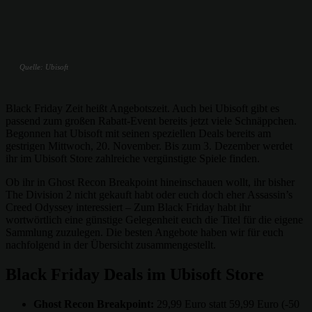
Quelle: Ubisoft
Black Friday Zeit heißt Angebotszeit. Auch bei Ubisoft gibt es
passend zum großen Rabatt-Event bereits jetzt viele Schnäppchen.
Begonnen hat Ubisoft mit seinen speziellen Deals bereits am
gestrigen Mittwoch, 20. November. Bis zum 3. Dezember werdet
ihr im Ubisoft Store zahlreiche vergünstigte Spiele finden.
Ob ihr in Ghost Recon Breakpoint hineinschauen wollt, ihr bisher
The Division 2 nicht gekauft habt oder euch doch eher Assassin’s
Creed Odyssey interessiert – Zum Black Friday habt ihr
wortwörtlich eine günstige Gelegenheit euch die Titel für die eigene
Sammlung zuzulegen. Die besten Angebote haben wir für euch
nachfolgend in der Übersicht zusammengestellt.
Black Friday Deals im Ubisoft Store
Ghost Recon Breakpoint:
29,99 Euro statt 59,99 Euro (-50