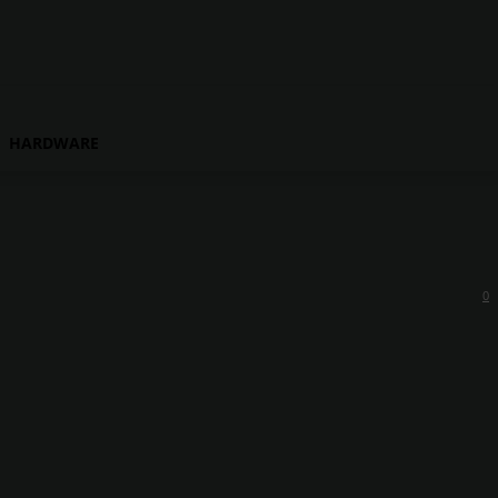
HARDWARE
0