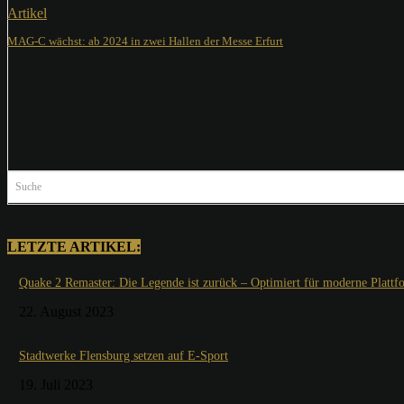
Artikel
MAG-C wächst: ab 2024 in zwei Hallen der Messe Erfurt
Suche
LETZTE ARTIKEL:
Quake 2 Remaster: Die Legende ist zurück – Optimiert für moderne Plattf
22. August 2023
Stadtwerke Flensburg setzen auf E-Sport
19. Juli 2023