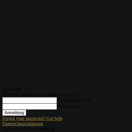
Anmelden
Herzlich willkommen! Melden Sie sich an
Ihr Benutzername
Ihr Passwort
Forgot your password? Get help
Datenschutzerklärung
Passwort-Wiederherstellung