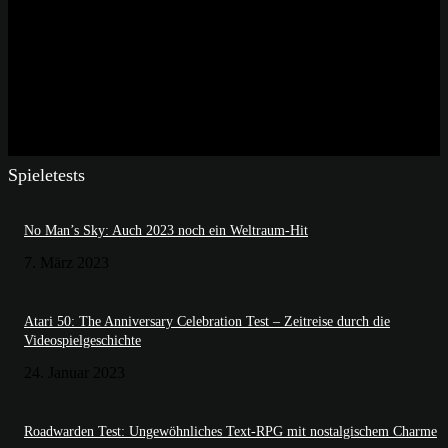
Spieletests
No Man’s Sky: Auch 2023 noch ein Weltraum-Hit
7. März 2023
Atari 50: The Anniversary Celebration Test – Zeitreise durch die
Videospielgeschichte
24. Januar 2023
Roadwarden Test: Ungewöhnliches Text-RPG mit nostalgischem Charme