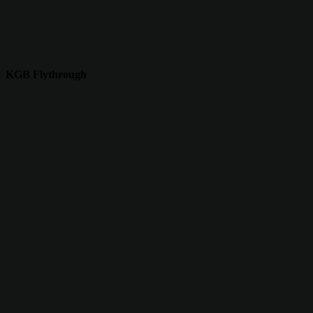
KGB Flythrough