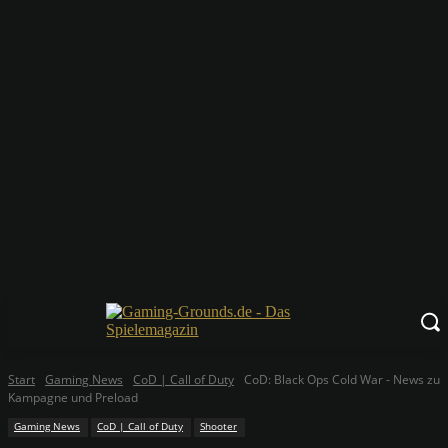
Start
Gaming News
CoD | Call of Duty
CoD: Black Ops Cold War - News zu
Kampagne und Preload
Gaming News
CoD | Call of Duty
Shooter