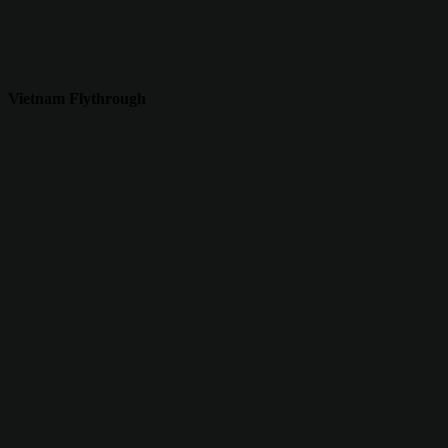
Vietnam Flythrough