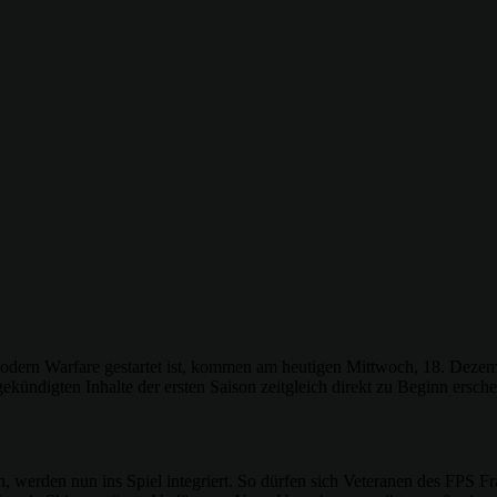
odern Warfare gestartet ist, kommen am heutigen Mittwoch, 18. Dezemb
gekündigten Inhalte der ersten Saison zeitgleich direkt zu Beginn ersc
 werden nun ins Spiel integriert. So dürfen sich Veteranen des FPS F