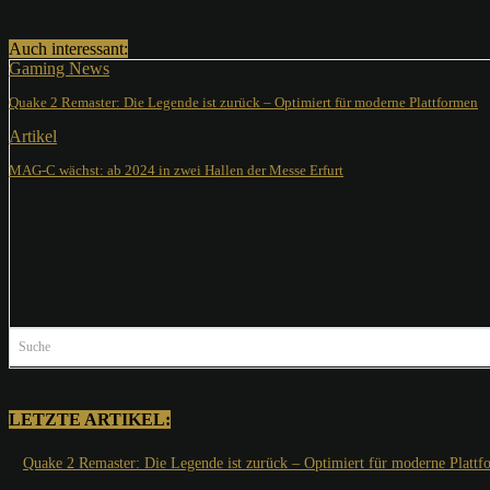
Auch interessant:
Gaming News
Quake 2 Remaster: Die Legende ist zurück – Optimiert für moderne Plattformen
Artikel
MAG-C wächst: ab 2024 in zwei Hallen der Messe Erfurt
Suche
LETZTE ARTIKEL:
Quake 2 Remaster: Die Legende ist zurück – Optimiert für moderne Plattf