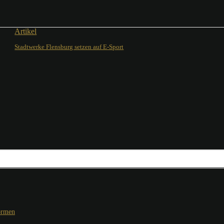
Artikel
Stadtwerke Flensburg setzen auf E-Sport
ormen