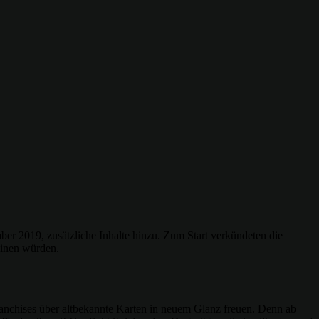
er 2019, zusätzliche Inhalte hinzu. Zum Start verkündeten die
heinen würden.
ranchises über altbekannte Karten in neuem Glanz freuen. Denn ab