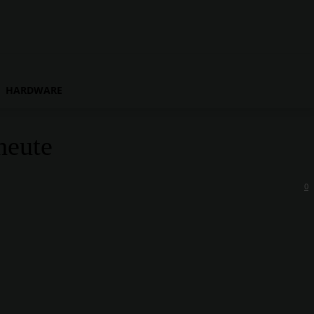
HARDWARE
heute
0