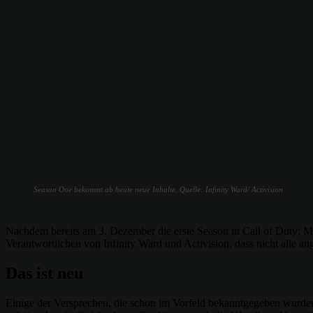
Season One bekommt ab heute neue Inhalte. Quelle: Infinity Ward/ Activision
Nachdem bereits am 3. Dezember die erste Season in Call of Duty: M
Verantwortlichen von Infinity Ward und Activision, dass nicht alle an
Das ist neu
Einige der Versprechen, die schon im Vorfeld bekanntgegeben wurden,