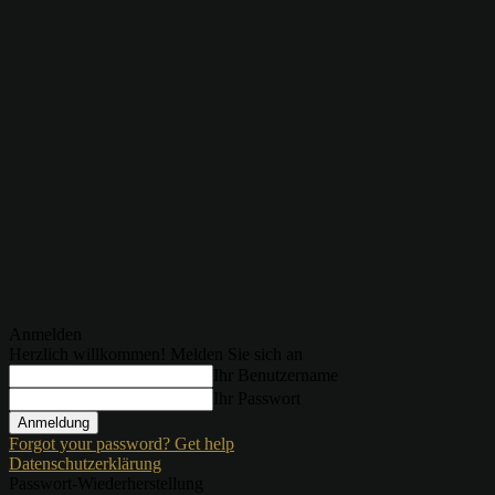
Anmelden
Herzlich willkommen! Melden Sie sich an
Ihr Benutzername
Ihr Passwort
Forgot your password? Get help
Datenschutzerklärung
Passwort-Wiederherstellung