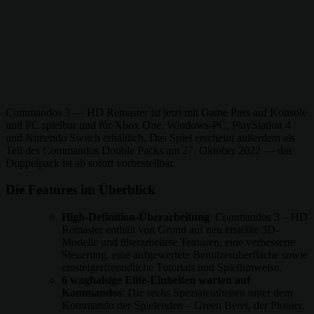
Commandos 3 — HD Remaster ist jetzt mit Game Pass auf Konsole
und PC spielbar und für Xbox One, Windows-PC, PlayStation 4
und Nintendo Switch erhältlich. Das Spiel erscheint außerdem als
Teil des Commandos Double Packs am 27. Oktober 2022 — das
Doppelpack ist ab sofort vorbestellbar.
Die Features im Überblick
High-Definition-Überarbeitung
: Commandos 3 – HD
Remaster enthält von Grund auf neu erstellte 3D-
Modelle und überarbeitete Texturen, eine verbesserte
Steuerung, eine aufgewertete Benutzeroberfläche sowie
einsteigerfreundliche Tutorials und Spielhinweise.
6 waghalsige Elite-Einheiten warten auf
Kommandos
: Die sechs Spezialeinheiten unter dem
Kommando der Spielenden – Green Beret, der Pionier,