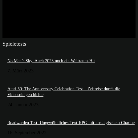
Spieletests
No Man’s Sky: Auch 2023 noch ein Weltraum-Hit
7. März 2023
Atari 50: The Anniversary Celebration Test – Zeitreise durch die
Videospielgeschichte
24. Januar 2023
Roadwarden Test: Ungewöhnliches Text-RPG mit nostalgischem Charme
16. September 2022