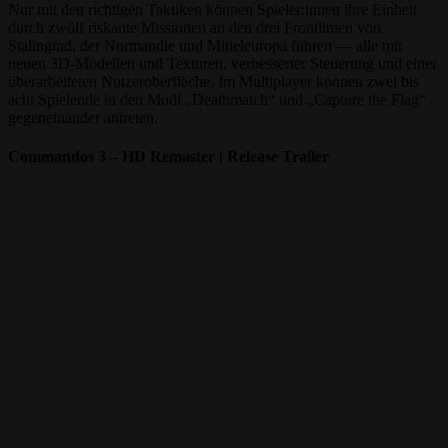
Nur mit den richtigen Taktiken können Spieler:innen ihre Einheit
durch zwölf riskante Missionen an den drei Frontlinien von
Stalingrad, der Normandie und Mitteleuropa führen — alle mit
neuen 3D-Modellen und Texturen, verbesserter Steuerung und einer
überarbeiteten Nutzeroberfläche. Im Multiplayer können zwei bis
acht Spielende in den Modi „Deathmatch“ und „Capture the Flag“
gegeneinander antreten.
Commandos 3 – HD Remaster | Release Trailer