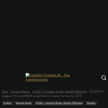
Start
Gaming News
CS:GO | Counter-Strike: Global Offensive
CS:GO Pro
League: ESL und WESA präsentieren neues Format für 2019
E-Sport
Gaming News
CS:GO | Counter-Strike: Global Offensive
Shooter