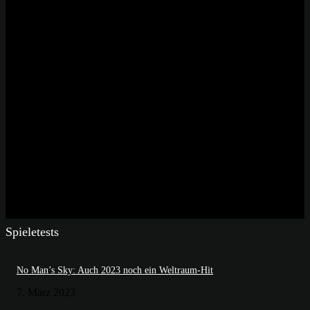
Spieletests
No Man’s Sky: Auch 2023 noch ein Weltraum-Hit
7. März 2023