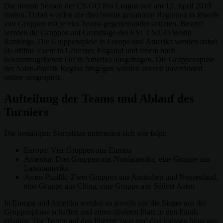
Die neunte Season der CS:GO Pro League soll am 12. April 2019
starten. Dabei werden die drei bereits genannten Regionen in jeweils
vier Gruppen mit je vier Teams gegeneinander antreten. Besetzt
werden die Gruppen auf Grundlage des ESL CS:GO World
Rankings. Die Gruppenspiele in Europa und Amerika werden dabei
als offline Event in Leicester, England und einem noch
bekanntzugebenen Ort in Amerika ausgetragen. Die Gruppenspiele
der Asien-Pazifik Region hingegen würden vorerst unverändert
online ausgespielt.
Aufteilung der Teams und Ablauf des
Turniers
Die bestätigten Startplätze unterteilen sich wie folgt:
Europa: Vier Gruppen aus Europa
Amerika: Drei Gruppen aus Nordamerika, eine Gruppe aus
Lateinamerika
Asien-Pazifik: Zwei Gruppen aus Australien und Neuseeland,
eine Gruppe aus China, eine Gruppe aus Südost Asien
In Europa und Amerika werden es jeweils nur die Sieger aus der
Gruppenphase schaffen und einen direkten Platz in den Finals
erhalten. Die Teams auf den Plätzen zwei und drei müssen hingegen