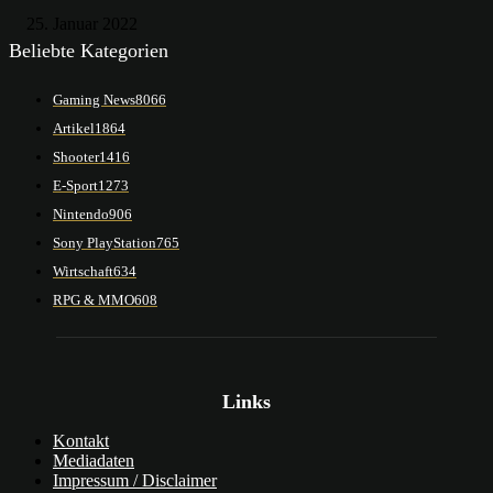
25. Januar 2022
Beliebte Kategorien
Gaming News
8066
Artikel
1864
Shooter
1416
E-Sport
1273
Nintendo
906
Sony PlayStation
765
Wirtschaft
634
RPG & MMO
608
Links
Kontakt
Mediadaten
Impressum / Disclaimer