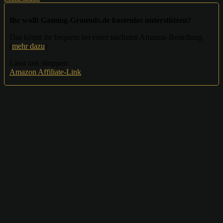
Ihr wollt Gaming-Grounds.de kostenlos unterstützen?
Das könnt ihr bequem bei eurer nächsten Amazon-Bestellung.
(
mehr dazu
)
Lasst uns shoppen:
Amazon Affiliate-Link