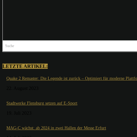
Suche
LETZTE ARTIKEL:
Quake 2 Remaster: Die Legende ist zurück – Optimiert für moderne Plattf
22. August 2023
Stadtwerke Flensburg setzen auf E-Sport
19. Juli 2023
MAG-C wächst: ab 2024 in zwei Hallen der Messe Erfurt