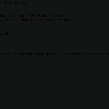
– Electronic Arts
sion) – CD Projekt Red / Bandai Namco
Sportler in Counter-Strike: Global Offensive)
n
er
isoft
noch einmal in voller Länge zu Gemüte führen möchte, darf dies selbst