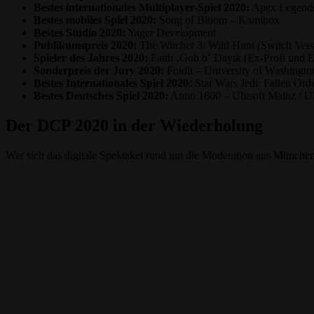
Bestes internationales Multiplayer-Spiel 2020:
Apex Legends 
Bestes mobiles Spiel 2020:
Song of Bloom – Kamibox
Bestes Studio 2020:
Yager Development
Publikumspreis 2020:
The Witcher 3: Wild Hunt (Switch Ver
Spieler des Jahres 2020:
Fatih ‚Gob b‘ Dayik (Ex-Profi und E-
Sonderpreis der Jury 2020:
Foldit – University of Washingto
Bestes Internationales Spiel 2020:
Star Wars Jedi: Fallen Ord
Bestes Deutsches Spiel 2020:
Anno 1800 – Ubisoft Mainz / Ub
Der DCP 2020 in der Wiederholung
Wer sich das digitale Spektakel rund um die Moderation aus München 