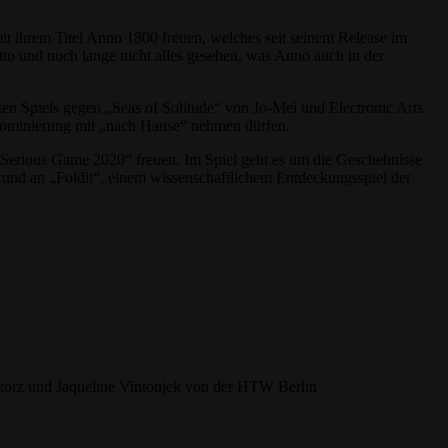
t ihrem Titel Anno 1800 freuen, welches seit seinem Release im
etto und noch lange nicht alles gesehen, was Anno auch in der
ten Spiels gegen „Seas of Solitude“ von Jo-Mei und Electronic Arts
Nominierung mit „nach Hause“ nehmen dürfen.
Serious Game 2020“ freuen. Im Spiel geht es um die Geschehnisse
grund an „Foldit“, einem wissenschaftlichem Entdeckungsspiel der
torz und Jaqueline Vintonjek von der HTW Berlin