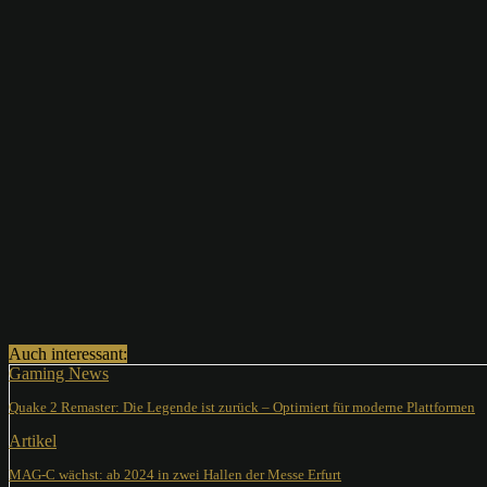
Teilen
Auch interessant:
Gaming News
Quake 2 Remaster: Die Legende ist zurück – Optimiert für moderne Plattformen
Artikel
MAG-C wächst: ab 2024 in zwei Hallen der Messe Erfurt