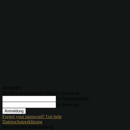
Anmelden
Herzlich willkommen! Melden Sie sich an
Ihr Benutzername
Ihr Passwort
Forgot your password? Get help
Datenschutzerklärung
Passwort-Wiederherstellung