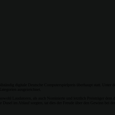
llständig digitale Deutsche Computerspielpreis überhaupt statt. Unte
Kategorien ausgezeichnet.
 sowohl Laudatoren, als auch Nominierte und letztlich Preisträger de
r Dusel im Ablauf sorgten, tat dies der Freude über den Gewinn bei d