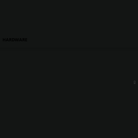
HARDWARE
0