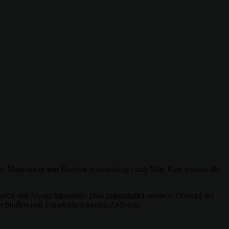
r der Moderation von Barbara Schöneberger und Nino Kerl wurden die
m durch den Abend führenden Duo zugeschaltet worden. Obwohl der
en Studios und Entwicklern keinen Abbruch.