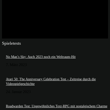
Spieletests
No Man’s Sky: Auch 2023 noch ein Weltraum-Hit
7. März 2023
Atari 50: The Anniversary Celebration Test – Zeitreise durch die
Videospielgeschichte
24. Januar 2023
Roadwarden Test: Ungewöhnliches Text-RPG mit nostalgischem Charme