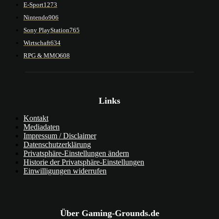
E-Sport
1273
Nintendo
906
Sony PlayStation
765
Wirtschaft
634
RPG & MMO
608
Links
Kontakt
Mediadaten
Impressum / Disclaimer
Datenschutzerklärung
Privatsphäre-Einstellungen ändern
Historie der Privatsphäre-Einstellungen
Einwilligungen widerrufen
Über Gaming-Grounds.de