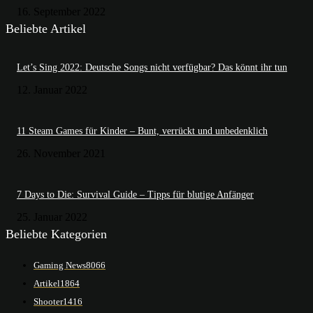
16. September 2022
Beliebte Artikel
Let’s Sing 2022: Deutsche Songs nicht verfügbar? Das könnt ihr tun
12. Januar 2022
11 Steam Games für Kinder – Bunt, verrückt und unbedenklich
26. November 2021
7 Days to Die: Survival Guide – Tipps für blutige Anfänger
25. Januar 2022
Beliebte Kategorien
Gaming News
8066
Artikel
1864
Shooter
1416