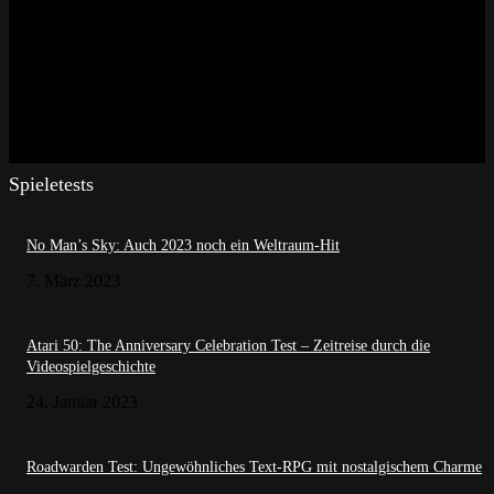
Spieletests
No Man’s Sky: Auch 2023 noch ein Weltraum-Hit
7. März 2023
Atari 50: The Anniversary Celebration Test – Zeitreise durch die
Videospielgeschichte
24. Januar 2023
Roadwarden Test: Ungewöhnliches Text-RPG mit nostalgischem Charme