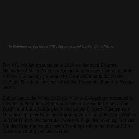
In Wolfsburg werden wieder FIFA Talente gesucht! Quelle: VfL Wolfsburg
Der VfL Wolfsburg sucht auch 2020 wieder nach E-Sport-
Nachwuchs! Nach der ersten Ausrichtung vor zwei Jahren geht die
Wolves E-Academy presented by CosmosDirekt in die zweite
Auflage. Das geht aus einer offiziellen Pressemitteilung des Vereins
hervor.
Zuletzt hatten die Wölfe 2018 die Wolves E-Academy presented by
CosmosDirekt durchgeführt und dabei mit Benedikt Bauer, Riad
Fazlija und Julius Kühle gleich drei echten E-Sport-Talenten zum
Durchbruch in der Branche verholfen. Nun starten die Grün-Weißen
und der Direktversicherer die zweite Auflage des Scouting-Formats!
Mit den Erfahrungen des ersten Scoutings sollen nun erneut FIFA-
Talente ausfindig gemacht werden.