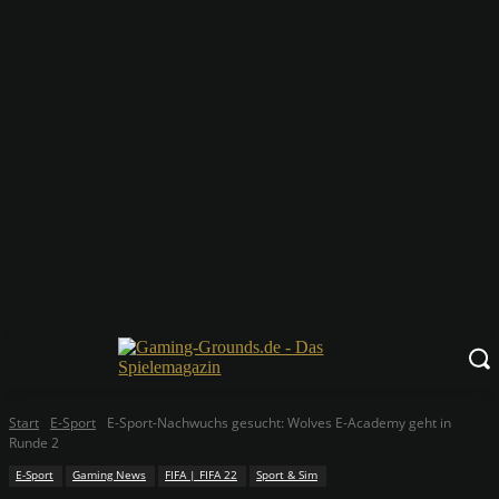
Start
E-Sport
E-Sport-Nachwuchs gesucht: Wolves E-Academy geht in
Runde 2
E-Sport
Gaming News
FIFA | FIFA 22
Sport & Sim