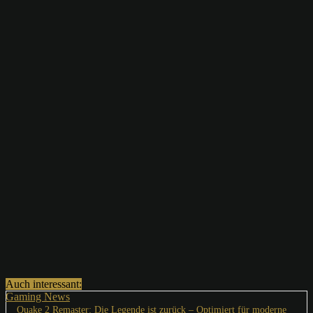
Auch interessant:
Gaming News
Quake 2 Remaster: Die Legende ist zurück – Optimiert für moderne