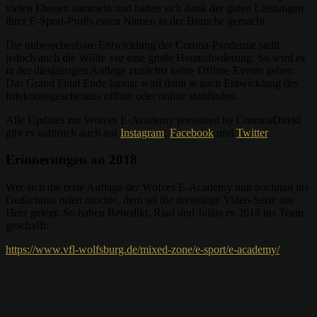
vielen Ebenen sammeln und haben sich dank der guten Leistungen
ihrer E-Sport-Profis einen Namen in der Branche gemacht.
Die unberechenbare Entwicklung der Corona-Pandemie stellt
jedoch auch die Wölfe vor eine große Herausforderung. So wird es
in der diesjährigen Auflage zunächst keine Offline-Events geben.
Das Grand Final Ende Januar wird dann je nach Entwicklung des
Infektionsgeschehens offline oder online stattfinden.
Alle Updates zur Wolves E-Academy presented by CosmosDirekt
gibt es natürlich auch auf
Instagram
,
Facebook
und
Twitter
.
Erinnerungen an 2018
Wer sich die erste Auflage der Wolves E-Academy nun nochmal ins
Gedächtnis rufen möchte, dem sei die dreiteilige Video-Serie ans
Herz gelegt. So haben Benedikt, Riad und Julius es 2018 ins Team
geschafft:
https://www.vfl-wolfsburg.de/mixed-zone/e-sport/e-academy/