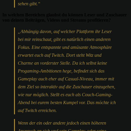
sehen gibt.“
In welchen Bereichen glaubst du können Leser und Zuschauer
von deinen Beiträgen, Videos und Streams profitieren?
„Abhängig davon, auf welcher Plattform ihr Leser
bei mir reinschaut, gibt es natürlich einen anderen
Fokus. Eine entspannte und amüsante Atmosphäre
erwartet euch auf Twitch. Dort steht Witz und
Charme an vorderster Stelle. Da ich selbst keine
Progaming-Ambitionen hege, befindet sich das
Gameplay auch eher auf Casual-Niveau, immer mit
dem Ziel so interaktiv auf die Zuschauer einzugehen,
wie nur möglich. Stellt es euch als Couch-Gaming-
Abend bei eurem besten Kumpel vor. Das möchte ich
auf Twitch erreichen.
Wenn der ein oder andere jedoch einen höheren
Anspruch an sich und sein Gamplay, oder seine