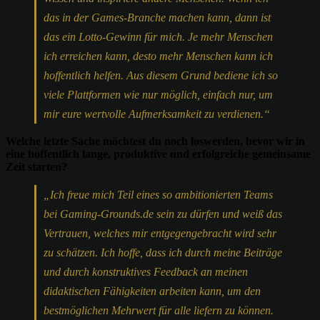
das in der Games-Branche machen kann, dann ist
das ein Lotto-Gewinn für mich. Je mehr Menschen
ich erreichen kann, desto mehr Menschen kann ich
hoffentlich helfen. Aus diesem Grund bediene ich so
viele Plattformen wie nur möglich, einfach nur, um
mir eure wertvolle Aufmerksamkeit zu verdienen.“
Welche letzte Sache möchtest du noch loswerden, bevor wir in
eine hoffentlich lange, produktive und erfolgreiche gemeinsame
Zeit starten?
„Ich freue mich Teil eines so ambitionierten Teams
bei Gaming-Grounds.de sein zu dürfen und weiß das
Vertrauen, welches mir entgegengebracht wird sehr
zu schätzen. Ich hoffe, dass ich durch meine Beiträge
und durch konstruktives Feedback an meinen
didaktischen Fähigkeiten arbeiten kann, um den
bestmöglichen Mehrwert für alle liefern zu können.