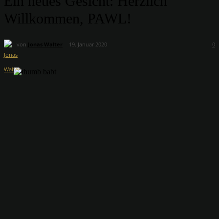
Ein neues Gesicht: Herzlich
Willkommen, PAWL!
von
Jonas Walter
19. Januar 2020
0