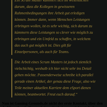
Ein Scrum Master kümmert sich im wesentlichen
darum, dass die Kollegen in gewisseren
Rahmenbedingungen ihre Arbeit gut erledigen
können. Immer dann, wenn Menschen Leistungen
erbringen wollen, ist es sehr wichtig, sich darum zu
kümmern diese Leistungen so clever wie möglich zu
erbringen und ein Umfeld zu schaffen, in welchem
das auch gut möglich ist. Dies gilt für
Einzelpersonen, als auch für Teams.
Die Arbeit eines Scrum Masters ist jedoch ziemlich
vielschichtig, weshalb ich hier nicht sehr ins Detail
gehen möchte. Passenderweise schreibe ich parallel
gerade einen Artikel, der genau diese Frage, also wie
Teile meiner aktuellen Karriere dem eSport dienen
können, beantwortet. Freut euch darauf.“
Nun ist Gaming-Grounds.de nicht der erste Kontakt, über den