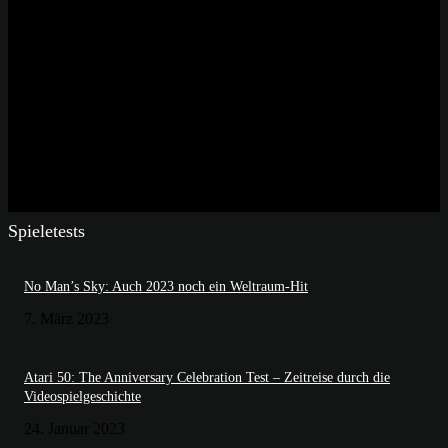
Spieletests
No Man’s Sky: Auch 2023 noch ein Weltraum-Hit
7. März 2023
Atari 50: The Anniversary Celebration Test – Zeitreise durch die
Videospielgeschichte
24. Januar 2023