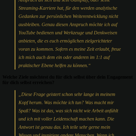
Streaming-Karriere hat, für den werden analytische
Gedanken zur persönlichen Weiterentwicklung nicht
ausbleiben. Genau diesen Anspruch möchte ich auf
YouTube bedienen und Werkzeuge und Denkweisen
anbieten, die es euch ermöglichen zielgerichteter
voran zu kommen. Sofern es meine Zeit erlaubt, freue
ich mich auch dem ein oder anderen im 1:1 auf
praktischer Ebene helfen zu können.“
Welche Ziele möchtest du für dich selbst über dein Engagement
für dich selbst erreichen?
„Diese Frage geistert schon sehr lange in meinem
Kopf herum. Was möchte ich tun? Was macht mir
Spaß? Was ist das, was sich nicht wie Arbeit anfühlt
und ich mit voller Leidenschaft machen kann. Die
Antwort ist genau das. Ich teile sehr gerne mein
Wissen und inspiriere andere Menschen. Wenn ich