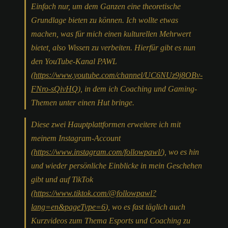
Einfach nur, um dem Ganzen eine theoretische
Grundlage bieten zu können. Ich wollte etwas
machen, was für mich einen kulturellen Mehrwert
bietet, also Wissen zu verbeiten. Hierfür gibt es nun
den YouTube-Kanal PAWL
(
https://www.youtube.com/channel/UC6NUz9j8OBv-
FNro-sQivHQ
), in dem ich Coaching und Gaming-
Themen unter einen Hut bringe.
Diese zwei Hauptplattformen erweitere ich mit
meinem Instagram-Account
(
https://www.instagram.com/followpawl/
), wo es hin
und wieder persönliche Einblicke in mein Geschehen
gibt und auf TikTok
(
https://www.tiktok.com/@followpawl?
lang=en&pageType=6
), wo es fast täglich auch
Kurzvideos zum Thema Esports und Coaching zu