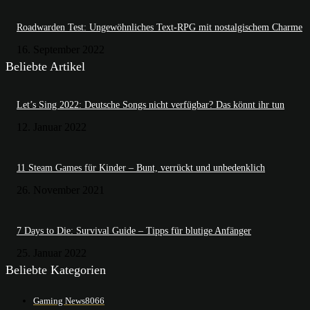
Roadwarden Test: Ungewöhnliches Text-RPG mit nostalgischem Charme
16. September 2022
Beliebte Artikel
Let’s Sing 2022: Deutsche Songs nicht verfügbar? Das könnt ihr tun
12. Januar 2022
11 Steam Games für Kinder – Bunt, verrückt und unbedenklich
26. November 2021
7 Days to Die: Survival Guide – Tipps für blutige Anfänger
25. Januar 2022
Beliebte Kategorien
Gaming News
8066