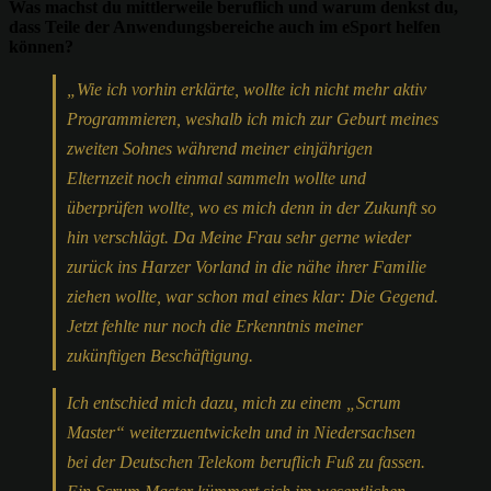
Was machst du mittlerweile beruflich und warum denkst du,
dass Teile der Anwendungsbereiche auch im eSport helfen
können?
„Wie ich vorhin erklärte, wollte ich nicht mehr aktiv
Programmieren, weshalb ich mich zur Geburt meines
zweiten Sohnes während meiner einjährigen
Elternzeit noch einmal sammeln wollte und
überprüfen wollte, wo es mich denn in der Zukunft so
hin verschlägt. Da Meine Frau sehr gerne wieder
zurück ins Harzer Vorland in die nähe ihrer Familie
ziehen wollte, war schon mal eines klar: Die Gegend.
Jetzt fehlte nur noch die Erkenntnis meiner
zukünftigen Beschäftigung.
Ich entschied mich dazu, mich zu einem „Scrum
Master“ weiterzuentwickeln und in Niedersachsen
bei der Deutschen Telekom beruflich Fuß zu fassen.