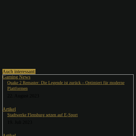
Auch interessant:
Gaming News
Quake 2 Remaster: Die Legende ist zurück – Optimiert für moderne
Plattformen
22. August 2023
Artikel
Stadtwerke Flensburg setzen auf E-Sport
19. Juli 2023
Artikel