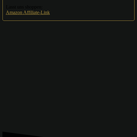
Lasst uns shoppen:
Amazon Affiliate-Link