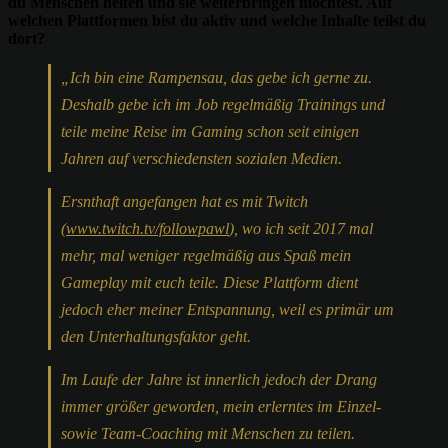
du Menschen helfen und sie weiterbringen möchtest. Auf
welchen Plattformen bist du aktiv und welche Inhalte teilst du
dort?
„Ich bin eine Rampensau, das gebe ich gerne zu.
Deshalb gebe ich im Job regelmäßig Trainings und
teile meine Reise im Gaming schon seit einigen
Jahren auf verschiedensten sozialen Medien.
Ersnthaft angefangen hat es mit Twitch
(
www.twitch.tv/followpawl
), wo ich seit 2017 mal
mehr, mal weniger regelmäßig aus Spaß mein
Gameplay mit euch teile. Diese Plattform dient
jedoch eher meiner Entspannung, weil es primär um
den Unterhaltungsfaktor geht.
Im Laufe der Jahre ist innerlich jedoch der Drang
immer größer geworden, mein erlerntes im Einzel-
sowie Team-Coaching mit Menschen zu teilen.