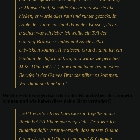
in Monsterland, Sensible Soccer und wie sie alle
hießen, es wurde alles rauf und runter gezockt. Im
Laufe der Jahre entstand dann der Wunsch, das zu
machen was ich liebe: ich wollte ein Teil der
Gaming-Branche werden und Spiele selbst
entwickeln können. Aus diesem Grund nahm ich ein
Studium der Informatik auf und wurde zielgerichtet
M.Sc. Dipl. Inf (FH), nur um meinem Traum eines
Berufes in der Games-Branche näher zu kommen.
Was dann auch gelang.“
Welche Erfahrungen hast du in der Branche bereits sammeln
können und wie haben diese deine Sicht verändert?
„2011 wurde ich als Entwickler in Ingelheim am
Rhein bei EA Phenomic eingestellt. Dort war ich
zunächst dafür verantwortlich, dass unsere Online-
Games (Lord of Ultima, Command & Conquer: