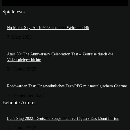
Spieletests
No Man’s Sky: Auch 2023 noch ein Weltraum-Hit
7. März 2023
Atari 50: The Anniversary Celebration Test – Zeitreise durch die
Videospielgeschichte
24. Januar 2023
Roadwarden Test: Ungewöhnliches Text-RPG mit nostalgischem Charme
16. September 2022
Beliebte Artikel
Let’s Sing 2022: Deutsche Songs nicht verfügbar? Das könnt ihr tun
12. Januar 2022