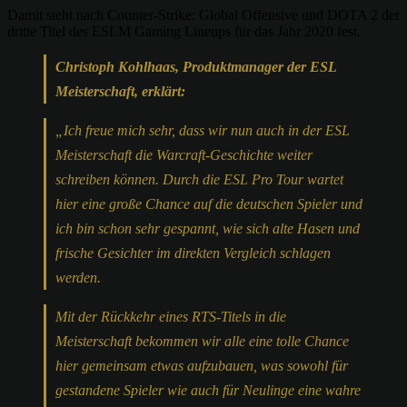
Damit steht nach Counter-Strike: Global Offensive und DOTA 2 der
dritte Titel des ESLM Gaming Lineups für das Jahr 2020 fest.
Christoph Kohlhaas, Produktmanager der ESL
Meisterschaft, erklärt:
„Ich freue mich sehr, dass wir nun auch in der ESL
Meisterschaft die Warcraft-Geschichte weiter
schreiben können. Durch die ESL Pro Tour wartet
hier eine große Chance auf die deutschen Spieler und
ich bin schon sehr gespannt, wie sich alte Hasen und
frische Gesichter im direkten Vergleich schlagen
werden.
Mit der Rückkehr eines RTS-Titels in die
Meisterschaft bekommen wir alle eine tolle Chance
hier gemeinsam etwas aufzubauen, was sowohl für
gestandene Spieler wie auch für Neulinge eine wahre