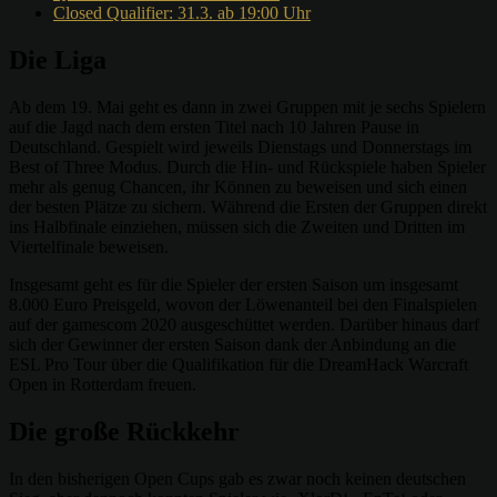
Closed Qualifier: 31.3. ab 19:00 Uhr
Die Liga
Ab dem 19. Mai geht es dann in zwei Gruppen mit je sechs Spielern
auf die Jagd nach dem ersten Titel nach 10 Jahren Pause in
Deutschland. Gespielt wird jeweils Dienstags und Donnerstags im
Best of Three Modus. Durch die Hin- und Rückspiele haben Spieler
mehr als genug Chancen, ihr Können zu beweisen und sich einen
der besten Plätze zu sichern. Während die Ersten der Gruppen direkt
ins Halbfinale einziehen, müssen sich die Zweiten und Dritten im
Viertelfinale beweisen.
Insgesamt geht es für die Spieler der ersten Saison um insgesamt
8.000 Euro Preisgeld, wovon der Löwenanteil bei den Finalspielen
auf der gamescom 2020 ausgeschüttet werden. Darüber hinaus darf
sich der Gewinner der ersten Saison dank der Anbindung an die
ESL Pro Tour über die Qualifikation für die DreamHack Warcraft
Open in Rotterdam freuen.
Die große Rückkehr
In den bisherigen Open Cups gab es zwar noch keinen deutschen