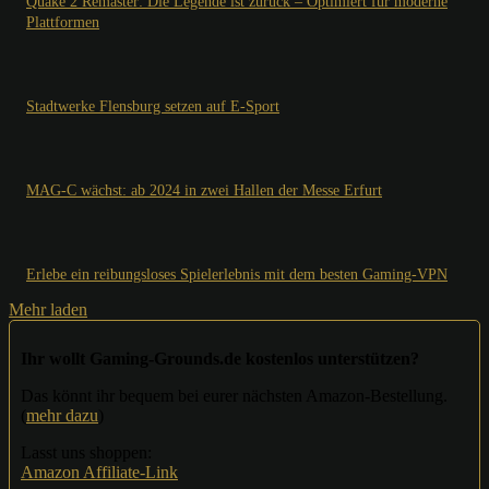
Quake 2 Remaster: Die Legende ist zurück – Optimiert für moderne
Plattformen
Stadtwerke Flensburg setzen auf E-Sport
MAG-C wächst: ab 2024 in zwei Hallen der Messe Erfurt
Erlebe ein reibungsloses Spielerlebnis mit dem besten Gaming-VPN
Mehr laden
Ihr wollt Gaming-Grounds.de kostenlos unterstützen?
Das könnt ihr bequem bei eurer nächsten Amazon-Bestellung.
(
mehr dazu
)
Lasst uns shoppen:
Amazon Affiliate-Link