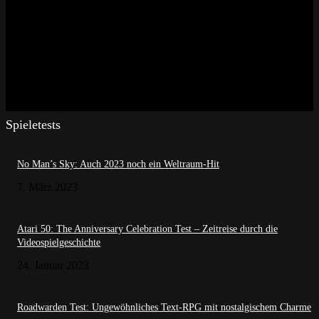
Spieletests
No Man’s Sky: Auch 2023 noch ein Weltraum-Hit
7. März 2023
Atari 50: The Anniversary Celebration Test – Zeitreise durch die
Videospielgeschichte
24. Januar 2023
Roadwarden Test: Ungewöhnliches Text-RPG mit nostalgischem Charme