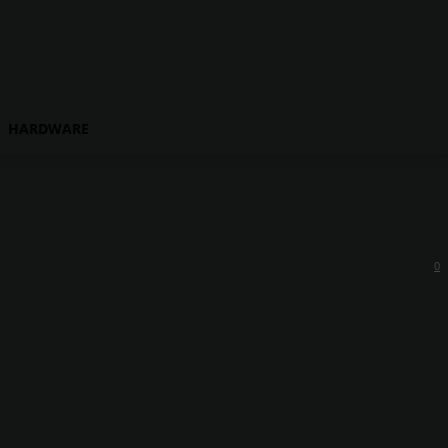
HARDWARE
0