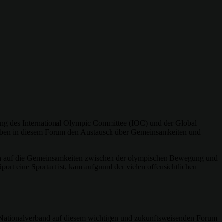
ng des International Olympic Committee (IOC) und der Global
s haben in diesem Forum den Austausch über Gemeinsamkeiten und
 sich auf die Gemeinsamkeiten zwischen der olympischen Bewegung und
rt eine Sportart ist, kam aufgrund der vielen offensichtlichen
er Nationalverband auf diesem wichtigen und zukunftsweisenden Forum