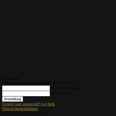
Anmelden
Herzlich willkommen! Melden Sie sich an
Ihr Benutzername
Ihr Passwort
Forgot your password? Get help
Datenschutzerklärung
Passwort-Wiederherstellung