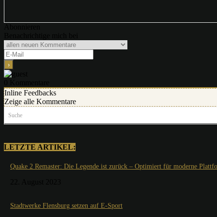
Abonnieren
Benachrichtige mich bei
0
Kommentare
Inline Feedbacks
Zeige alle Kommentare
Suche
LETZTE ARTIKEL:
Quake 2 Remaster: Die Legende ist zurück – Optimiert für moderne Plattf
22. August 2023
Stadtwerke Flensburg setzen auf E-Sport