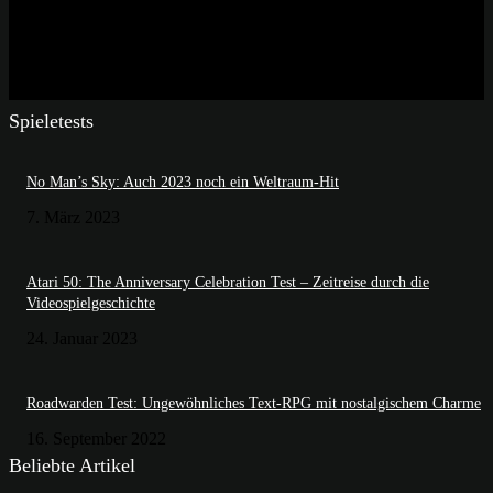
Spieletests
No Man’s Sky: Auch 2023 noch ein Weltraum-Hit
7. März 2023
Atari 50: The Anniversary Celebration Test – Zeitreise durch die
Videospielgeschichte
24. Januar 2023
Roadwarden Test: Ungewöhnliches Text-RPG mit nostalgischem Charme
16. September 2022
Beliebte Artikel