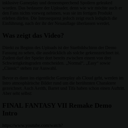
inklusive Gameplay und dementsprechend Spoilern geleaked
worden. Das bedauere der Uploader, denn wie wir möchte auch er
den Fans nichts vorweg nehmen, was sie im fertigen Produkt
erleben dürfen. Die Introsequenz jedoch zeigt euch lediglich die
Einführung, nach der ihr der Neuauflage überlassen werdet.
Was zeigt das Video?
Direkt zu Beginn des Uploads ist der Startbildschirm der Demo
Fassung zu sehen, die ausdrücklich als solche gekennzeichnet ist.
Zudem darf der Spieler dort bereits zwischen einem von drei
Schwierigkeitsgraden entscheiden. „Normal“, „Easy“ sowie
„Classic“ stehen zur Auswahl.
Bevor es dann ins eigentliche Gameplay als Cloud geht, werden im
Intro atmosphärische Bilder rund um die berühmten Charaktere
gezeichnet. Auch Aerith, Barret und Tifa haben schon einen Auftritt.
Aber seht selbst:
FINAL FANTASY VII Remake Demo
Intro
https://www.youtube.com/watch?