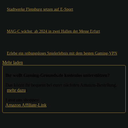
Stadtwerke Flensburg setzen auf E-Sport
MAG-C wächst: ab 2024 in zwei Hallen der Messe Erfurt
Erlebe ein reibungsloses Spielerlebnis mit dem besten Gaming-VPN
Mehr laden
Ihr wollt Gaming-Grounds.de kostenlos unterstützen?
Das könnt ihr bequem bei eurer nächsten Amazon-Bestellung.
(
mehr dazu
)
Lasst uns shoppen:
Amazon Affiliate-Link