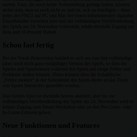
starten. Fans, die noch keine Vorbestellung getätigt haben, können
sicher sein, dass es noch nicht zu spät ist, sich zu beteiligen – denn
jeder, der FM21 auf PC und Mac bei einem teilnehmenden digitalen
Einzelhändler zwischen jetzt und der vollständigen Veröffentlichung
des Spiels am 24. November vorbestellt, erhält ebenfalls Zugang zur
Beta und 10 Prozent Rabatt.
Schon fast fertig
Bei der Vorab-Betaversion handelt es sich um eine fast vollständige
(aber noch nicht ganz endgültige) Version des Spiels, so dass die
Spieler und Spielerinnen während des Spiels auf einige Fehler und
Probleme stoßen können. Diese können über die Schaltfläche
„Fehler melden“ in der Seitenleiste des Spiels direkt an das Team
von Sports Interactive gemeldet werden.
Das Online-Spiel ist ebenfalls bereits aktiviert, aber bis zur
vollständigen Veröffentlichung des Spiels am 24. November wird es
keinen Zugang zum Steam-Workshop oder zu den Pre-Game- oder
In-Game-Editoren geben.
Neue Funktionen und Features