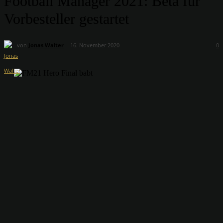
Football Manager 2021: Beta für
Vorbesteller gestartet
von
Jonas Walter
16. November 2020
0