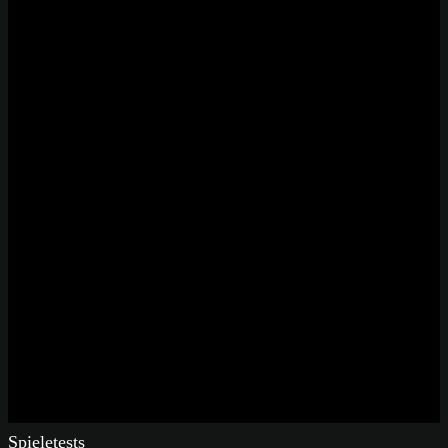
Spieletests