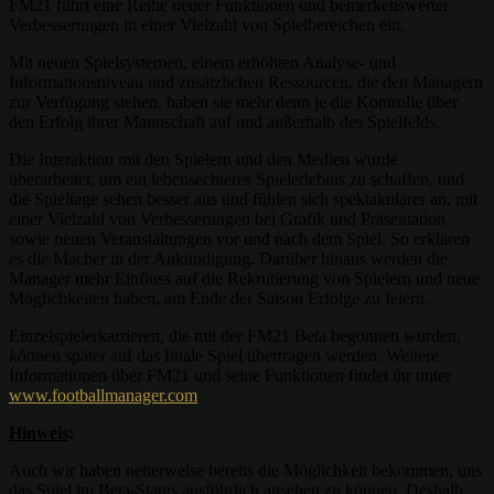
FM21 führt eine Reihe neuer Funktionen und bemerkenswerter
Verbesserungen in einer Vielzahl von Spielbereichen ein.
Mit neuen Spielsystemen, einem erhöhten Analyse- und
Informationsniveau und zusätzlichen Ressourcen, die den Managern
zur Verfügung stehen, haben sie mehr denn je die Kontrolle über
den Erfolg ihrer Mannschaft auf und außerhalb des Spielfelds.
Die Interaktion mit den Spielern und den Medien wurde
überarbeitet, um ein lebensechteres Spielerlebnis zu schaffen, und
die Spieltage sehen besser aus und fühlen sich spektakulärer an, mit
einer Vielzahl von Verbesserungen bei Grafik und Präsentation
sowie neuen Veranstaltungen vor und nach dem Spiel. So erklären
es die Macher in der Ankündigung. Darüber hinaus werden die
Manager mehr Einfluss auf die Rekrutierung von Spielern und neue
Möglichkeiten haben, am Ende der Saison Erfolge zu feiern.
Einzelspielerkarrieren, die mit der FM21 Beta begonnen wurden,
können später auf das finale Spiel übertragen werden. Weitere
Informationen über FM21 und seine Funktionen findet ihr unter
www.footballmanager.com
.
Hinweis
:
Auch wir haben netterweise bereits die Möglichkeit bekommen, uns
das Spiel im Beta-Status ausführlich ansehen zu können. Deshalb