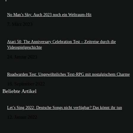
No Man’s Sky: Auch 2023 noch ein Weltraum-Hit
7. März 2023
Atari 50: The Anniversary Celebration Test – Zeitreise durch die
Videospielgeschichte
24. Januar 2023
Roadwarden Test: Ungewöhnliches Text-RPG mit nostalgischem Charme
16. September 2022
Beliebte Artikel
Let’s Sing 2022: Deutsche Songs nicht verfügbar? Das könnt ihr tun
12. Januar 2022