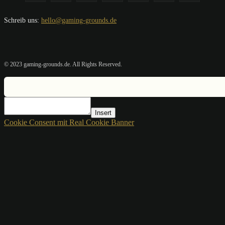
Schreib uns:
hello@gaming-grounds.de
© 2023 gaming-grounds.de. All Rights Reserved.
Insert
Cookie Consent mit Real Cookie Banner