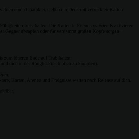
wählen einen Charakter, stellen ein Deck mit verrückten Karten
higkeiten freischalten. Die Karten in Friends vs Friends aktivieren
er Gegner abzapfen oder für verdammt großen Kopfe sorgen –
s zum bitteren Ende auf Trab halten.
(und dich in der Rangliste nach oben zu kämpfen).
eren.
tere, Karten, Arenen und Ereignisse warten nach Release auf dich.
ielbar.