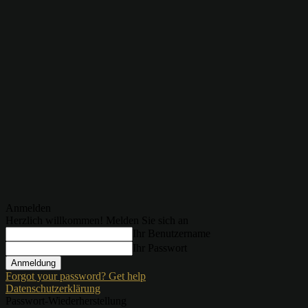
Anmelden
Herzlich willkommen! Melden Sie sich an
Ihr Benutzername
Ihr Passwort
Forgot your password? Get help
Datenschutzerklärung
Passwort-Wiederherstellung