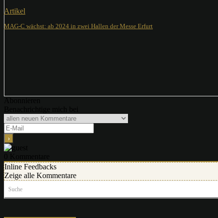
Artikel
MAG-C wächst: ab 2024 in zwei Hallen der Messe Erfurt
Abonnieren
Benachrichtige mich bei
0
Kommentare
Inline Feedbacks
Zeige alle Kommentare
Suche