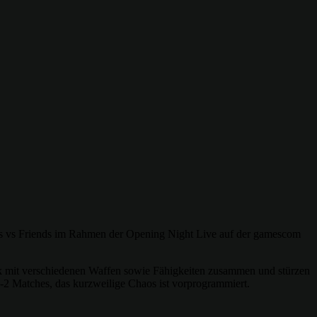
ds vs Friends im Rahmen der Opening Night Live auf der gamescom
deck mit verschiedenen Waffen sowie Fähigkeiten zusammen und stürzen
en-2 Matches, das kurzweilige Chaos ist vorprogrammiert.