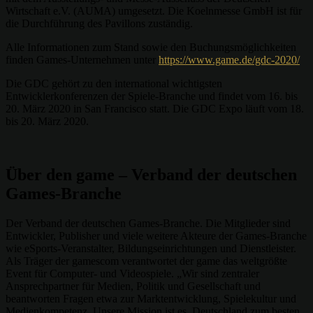
Wirtschaft e.V. (AUMA) umgesetzt. Die Koelnmesse GmbH ist für
die Durchführung des Pavillons zuständig.
Alle Informationen zum Stand sowie den Buchungsmöglichkeiten
finden Games-Unternehmen unter
https://www.game.de/gdc-2020/
Die GDC gehört zu den international wichtigsten
Entwicklerkonferenzen der Spiele-Branche und findet vom 16. bis
20. März 2020 in San Francisco statt. Die GDC Expo läuft vom 18.
bis 20. März 2020.
Über den game – Verband der deutschen
Games-Branche
Der Verband der deutschen Games-Branche. Die Mitglieder sind
Entwickler, Publisher und viele weitere Akteure der Games-Branche
wie eSports-Veranstalter, Bildungseinrichtungen und Dienstleister.
Als Träger der gamescom verantwortet der game das weltgrößte
Event für Computer- und Videospiele. „Wir sind zentraler
Ansprechpartner für Medien, Politik und Gesellschaft und
beantworten Fragen etwa zur Marktentwicklung, Spielekultur und
Medienkompetenz. Unsere Mission ist es, Deutschland zum besten