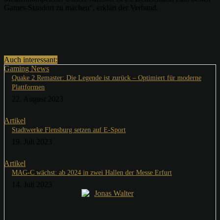
Games-Standort zu machen“, erklärt der Verband.
Auch interessant:
Gaming News
Quake 2 Remaster: Die Legende ist zurück – Optimiert für moderne
Plattformen
22. August 2023
Artikel
Stadtwerke Flensburg setzen auf E-Sport
19. Juli 2023
Artikel
MAG-C wächst: ab 2024 in zwei Hallen der Messe Erfurt
14. Juli 2023