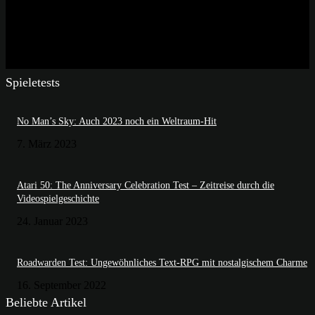
Spieletests
No Man’s Sky: Auch 2023 noch ein Weltraum-Hit
7. März 2023
Atari 50: The Anniversary Celebration Test – Zeitreise durch die
Videospielgeschichte
24. Januar 2023
Roadwarden Test: Ungewöhnliches Text-RPG mit nostalgischem Charme
16. September 2022
Beliebte Artikel