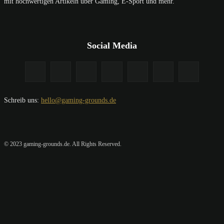
mit hochwertigen Artikeln über Gaming, E-Sport und mehr.
Social Media
Schreib uns:
hello@gaming-grounds.de
© 2023 gaming-grounds.de. All Rights Reserved.