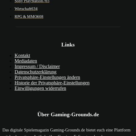
Sony PlayStation
765
Wirtschaft
634
RPG & MMO
608
Links
Kontakt
Mediadaten
Impressum / Disclaimer
Datenschutzerklärung
Privatsphäre-Einstellungen ändern
Historie der Privatsphäre-Einstellungen
Einwilligungen widerrufen
Über Gaming-Grounds.de
Das digitale Spielemagazin Gaming-Grounds.de bietet euch eine Plattform