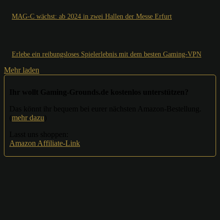
MAG-C wächst: ab 2024 in zwei Hallen der Messe Erfurt
Erlebe ein reibungsloses Spielerlebnis mit dem besten Gaming-VPN
Mehr laden
Ihr wollt Gaming-Grounds.de kostenlos unterstützen?
Das könnt ihr bequem bei eurer nächsten Amazon-Bestellung.
(
mehr dazu
)
Lasst uns shoppen:
Amazon Affiliate-Link