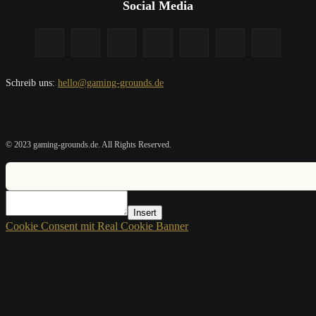
Social Media
Schreib uns:
hello@gaming-grounds.de
© 2023 gaming-grounds.de. All Rights Reserved.
Insert
Cookie Consent mit Real Cookie Banner