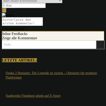
0
Kommentare
Inline Feedbacks
Zeige alle Kommentare
Suche
LETZTE ARTIKEL:
Quake 2 Remaster: Die Legende ist zurück – Optimiert für moderne
Plattformen
Stadtwerke Flensburg setzen auf E-Sport