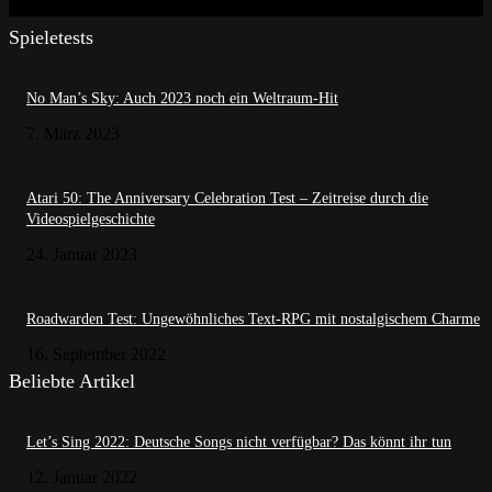
Spieletests
No Man’s Sky: Auch 2023 noch ein Weltraum-Hit
7. März 2023
Atari 50: The Anniversary Celebration Test – Zeitreise durch die
Videospielgeschichte
24. Januar 2023
Roadwarden Test: Ungewöhnliches Text-RPG mit nostalgischem Charme
16. September 2022
Beliebte Artikel
Let’s Sing 2022: Deutsche Songs nicht verfügbar? Das könnt ihr tun
12. Januar 2022