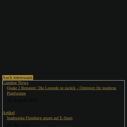
Auch interessant:
Gaming News
Quake 2 Remaster: Die Legende ist zurück – Optimiert für moderne
Plattformen
22. August 2023
Artikel
Stadtwerke Flensburg setzen auf E-Sport
19. Juli 2023