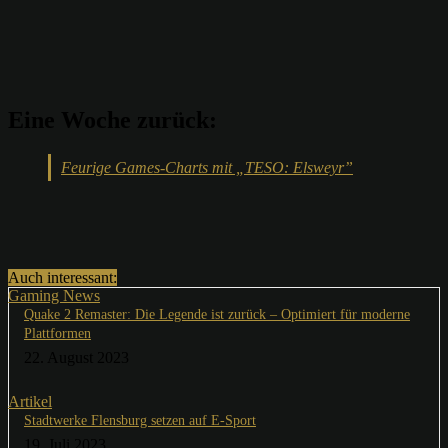
Eine Woche zurück:
Feurige Games-Charts mit „TESO: Elsweyr”
Auch interessant:
Gaming News
Quake 2 Remaster: Die Legende ist zurück – Optimiert für moderne
Plattformen
22. August 2023
Artikel
Stadtwerke Flensburg setzen auf E-Sport
19. Juli 2023