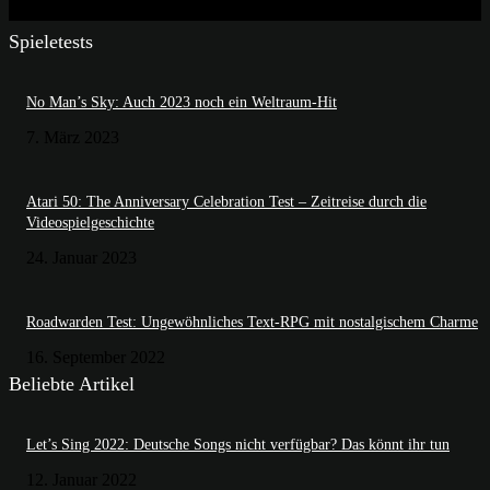
Spieletests
No Man’s Sky: Auch 2023 noch ein Weltraum-Hit
7. März 2023
Atari 50: The Anniversary Celebration Test – Zeitreise durch die
Videospielgeschichte
24. Januar 2023
Roadwarden Test: Ungewöhnliches Text-RPG mit nostalgischem Charme
16. September 2022
Beliebte Artikel
Let’s Sing 2022: Deutsche Songs nicht verfügbar? Das könnt ihr tun
12. Januar 2022