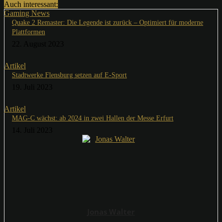
Auch interessant:
Gaming News
Quake 2 Remaster: Die Legende ist zurück – Optimiert für moderne
Plattformen
22. August 2023
Artikel
Stadtwerke Flensburg setzen auf E-Sport
19. Juli 2023
Artikel
MAG-C wächst: ab 2024 in zwei Hallen der Messe Erfurt
14. Juli 2023
Jonas Walter