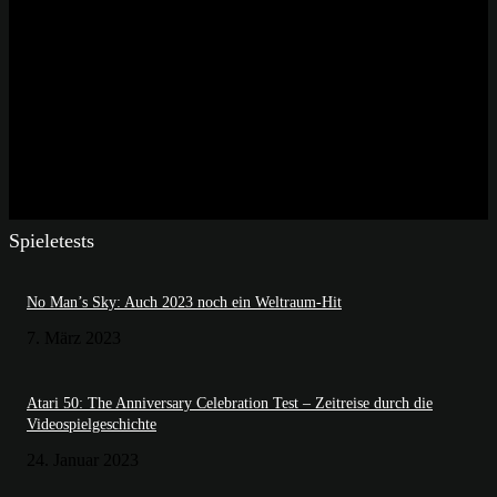
Spieletests
No Man’s Sky: Auch 2023 noch ein Weltraum-Hit
7. März 2023
Atari 50: The Anniversary Celebration Test – Zeitreise durch die
Videospielgeschichte
24. Januar 2023