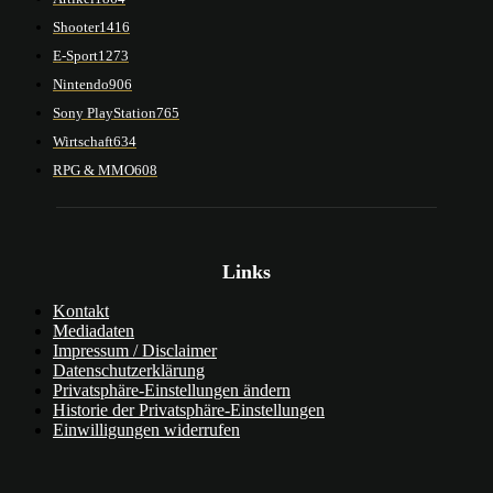
Shooter
1416
E-Sport
1273
Nintendo
906
Sony PlayStation
765
Wirtschaft
634
RPG & MMO
608
Links
Kontakt
Mediadaten
Impressum / Disclaimer
Datenschutzerklärung
Privatsphäre-Einstellungen ändern
Historie der Privatsphäre-Einstellungen
Einwilligungen widerrufen