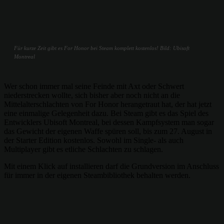
Für kurze Zeit gibt es For Honor bei Steam komplett kostenlos! Bild: Ubisoft
Montreal
Wer schon immer mal seine Feinde mit Axt oder Schwert
niederstrecken wollte, sich bisher aber noch nicht an die
Mittelalterschlachten von For Honor herangetraut hat, der hat jetzt
eine einmalige Gelegenheit dazu. Bei Steam gibt es das Spiel des
Entwicklers Ubisoft Montreal, bei dessen Kampfsystem man sogar
das Gewicht der eigenen Waffe spüren soll, bis zum 27. August in
der Starter Edition kostenlos. Sowohl im Single- als auch
Multiplayer gibt es etliche Schlachten zu schlagen.
Mit einem Klick auf installieren darf die Grundversion im Anschluss
für immer in der eigenen Steambibliothek behalten werden.