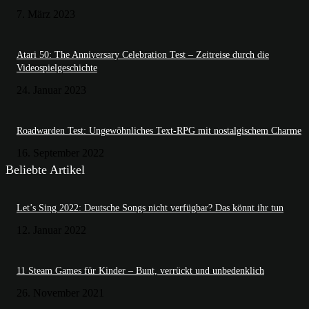
7. März 2023
Atari 50: The Anniversary Celebration Test – Zeitreise durch die
Videospielgeschichte
24. Januar 2023
Roadwarden Test: Ungewöhnliches Text-RPG mit nostalgischem Charme
16. September 2022
Beliebte Artikel
Let’s Sing 2022: Deutsche Songs nicht verfügbar? Das könnt ihr tun
12. Januar 2022
11 Steam Games für Kinder – Bunt, verrückt und unbedenklich
26. November 2021