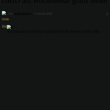
GRID am Wochenende gratis testen
von
Jonas Walter
3. Januar 2020
0