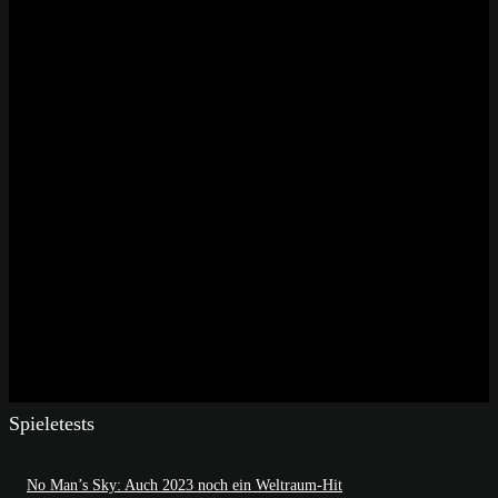
Spieletests
No Man’s Sky: Auch 2023 noch ein Weltraum-Hit