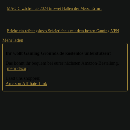
MAG-C wächst: ab 2024 in zwei Hallen der Messe Erfurt
Erlebe ein reibungsloses Spielerlebnis mit dem besten Gaming-VPN
Mehr laden
Ihr wollt Gaming-Grounds.de kostenlos unterstützen?
Das könnt ihr bequem bei eurer nächsten Amazon-Bestellung.
(
mehr dazu
)
Lasst uns shoppen:
Amazon Affiliate-Link