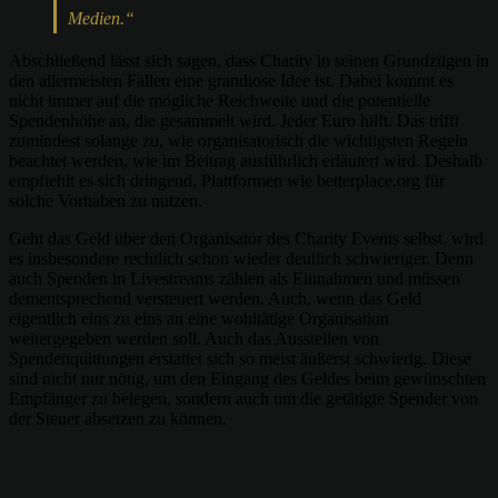
Medien.“
Abschließend lässt sich sagen, dass Charity in seinen Grundzügen in
den allermeisten Fällen eine grandiose Idee ist. Dabei kommt es
nicht immer auf die mögliche Reichweite und die potentielle
Spendenhöhe an, die gesammelt wird. Jeder Euro hilft. Das trifft
zumindest solange zu, wie organisatorisch die wichtigsten Regeln
beachtet werden, wie im Beitrag ausführlich erläutert wird. Deshalb
empfiehlt es sich dringend, Plattformen wie betterplace.org für
solche Vorhaben zu nutzen.
Geht das Geld über den Organisator des Charity Events selbst, wird
es insbesondere rechtlich schon wieder deutlich schwieriger. Denn
auch Spenden in Livestreams zählen als Einnahmen und müssen
dementsprechend versteuert werden. Auch, wenn das Geld
eigentlich eins zu eins an eine wohltätige Organisation
weitergegeben werden soll. Auch das Ausstellen von
Spendenquittungen erstattet sich so meist äußerst schwierig. Diese
sind nicht nur nötig, um den Eingang des Geldes beim gewünschten
Empfänger zu belegen, sondern auch um die getätigte Spender von
der Steuer absetzen zu können.