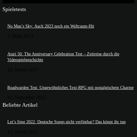
Spieletests
No Man’s Sky: Auch 2023 noch ein Weltraum-Hit
7. März 2023
Atari 50: The Anniversary Celebration Test – Zeitreise durch die
Videospielgeschichte
24. Januar 2023
Roadwarden Test: Ungewöhnliches Text-RPG mit nostalgischem Charme
16. September 2022
Beliebte Artikel
Let’s Sing 2022: Deutsche Songs nicht verfügbar? Das könnt ihr tun
12. Januar 2022