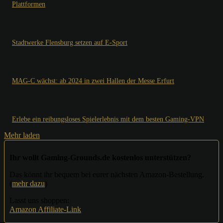
Plattformen
Stadtwerke Flensburg setzen auf E-Sport
MAG-C wächst: ab 2024 in zwei Hallen der Messe Erfurt
Erlebe ein reibungsloses Spielerlebnis mit dem besten Gaming-VPN
Mehr laden
Ihr wollt Gaming-Grounds.de kostenlos unterstützen?
Das könnt ihr bequem bei eurer nächsten Amazon-Bestellung.
(
mehr dazu
)
Lasst uns shoppen:
Amazon Affiliate-Link