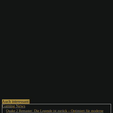
Auch interessant:
Gaming News
Quake 2 Remaster: Die Legende ist zurück – Optimiert für moderne