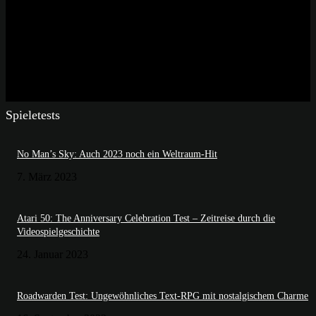
Spieletests
No Man’s Sky: Auch 2023 noch ein Weltraum-Hit
7. März 2023
Atari 50: The Anniversary Celebration Test – Zeitreise durch die
Videospielgeschichte
24. Januar 2023
Roadwarden Test: Ungewöhnliches Text-RPG mit nostalgischem Charme