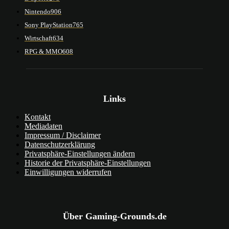
Nintendo
906
Sony PlayStation
765
Wirtschaft
634
RPG & MMO
608
Links
Kontakt
Mediadaten
Impressum / Disclaimer
Datenschutzerklärung
Privatsphäre-Einstellungen ändern
Historie der Privatsphäre-Einstellungen
Einwilligungen widerrufen
Über Gaming-Grounds.de