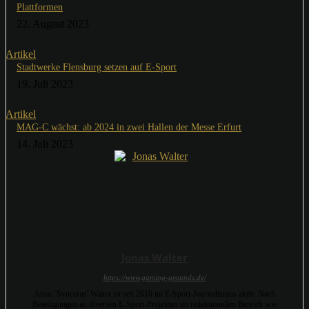
Plattformen
22. August 2023
Artikel
Stadtwerke Flensburg setzen auf E-Sport
19. Juli 2023
Artikel
MAG-C wächst: ab 2024 in zwei Hallen der Messe Erfurt
14. Juli 2023
Jonas Walter
https://www.gaming-grounds.de/
Jonas 'Syncerus' Walter ist seit 2010 im E-Sport-Journalismus aktiv. Nach
Beteiligungen an diversen E-Sport-Projekten im redaktionellen Bereich wie