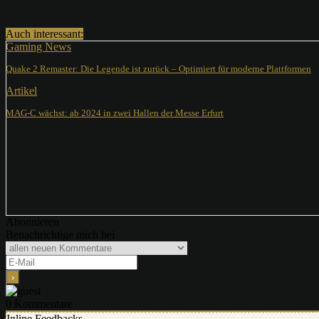
Auch interessant:
Gaming News
Quake 2 Remaster: Die Legende ist zurück – Optimiert für moderne Plattformen
Artikel
MAG-C wächst: ab 2024 in zwei Hallen der Messe Erfurt
Abonnieren
Benachrichtige mich bei
0
Kommentare
Inline Feedbacks