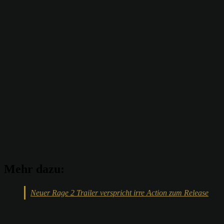
Mehr dazu:
Neuer Rage 2 Trailer verspricht irre Action zum Release
Teilen