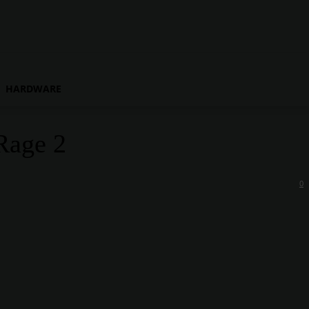
HARDWARE
 Rage 2
0