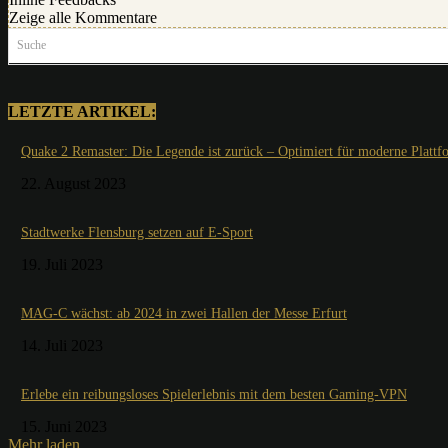
Zeige alle Kommentare
Suche
LETZTE ARTIKEL:
Quake 2 Remaster: Die Legende ist zurück – Optimiert für moderne Plattf
22. August 2023
Stadtwerke Flensburg setzen auf E-Sport
19. Juli 2023
MAG-C wächst: ab 2024 in zwei Hallen der Messe Erfurt
14. Juli 2023
Erlebe ein reibungsloses Spielerlebnis mit dem besten Gaming-VPN
15. Juni 2023
Mehr laden