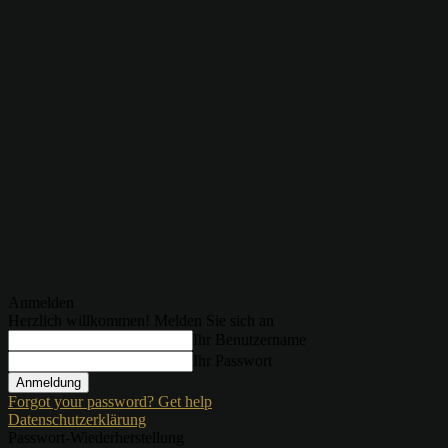
Anmelden
Herzlich willkommen! Melden Sie sich an
Ihr Benutzername
Ihr Passwort
Forgot your password? Get help
Datenschutzerklärung
Passwort-Wiederherstellung