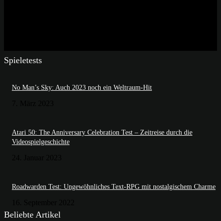
Spieletests
No Man’s Sky: Auch 2023 noch ein Weltraum-Hit
7. März 2023
Atari 50: The Anniversary Celebration Test – Zeitreise durch die
Videospielgeschichte
24. Januar 2023
Roadwarden Test: Ungewöhnliches Text-RPG mit nostalgischem Charme
16. September 2022
Beliebte Artikel