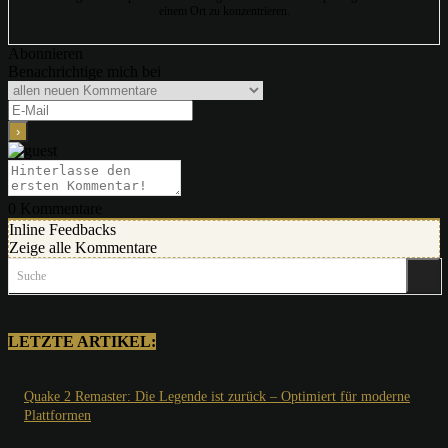
einem Ort zu konzentrieren.
Abonnieren
Benachrichtige mich bei
0
Kommentare
Inline Feedbacks
Zeige alle Kommentare
Suche
LETZTE ARTIKEL:
Quake 2 Remaster: Die Legende ist zurück – Optimiert für moderne
Plattformen