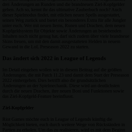
drei Änderungen an Runden und die brandneuen Ziel-Kopfgelder
geben. Ach so, kennt ihr das ultimative Zauberbuch noch? Auch
dieser Spielmodus findet, mit etlichen neuen Spells ausgestattet,
seinen Weg zurück und bietet ein besonderes Extra für alle Jungler
unter euch. Wer mit neuen Items, Runen und Drachen, dem neuen
Kopfgeldsystem für Objekte sowie Änderungen an bestehenden
Inhalten noch nicht genug hat, darf sich zudem über viele brandneue
Skins freuen, um mit den damit ausgestatteten Helden in neuem
Gewand in die LoL Preseason 2022 zu starten.
Das ändert sich 2022 in League of Legends
Im Detail eingehen wollen wir in diesem Beitrag auf die größten
Änderungen, die mit Patch 11.23 und damit dem Start der Preseason
2022 einhergehen. Dies betrifft also die grundsätzlichen
Änderungen an der Spielmechanik. Diese wird am deutlichsten
durch die neuen Drachen, ihre neuen Boni und Funktionen sowie
das Ziel-Kopfgeld-Feature beeinflusst.
Ziel-Kopfgelder
Riot Games möchte euch in League of Legends künftig die
Möglichkeit bieten, euch durch weitere Wege von Rückständen in
Partien zu erholen. Um das zu realisieren, wird es mit dem Beginn