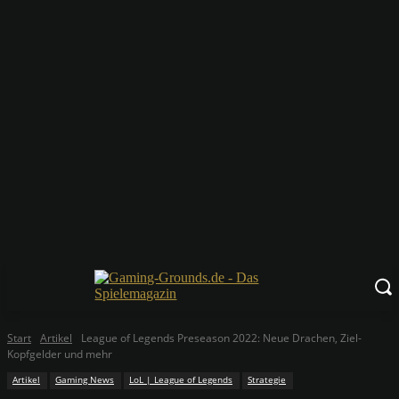
Start
Artikel
League of Legends Preseason 2022: Neue Drachen, Ziel-
Kopfgelder und mehr
Artikel
Gaming News
LoL | League of Legends
Strategie