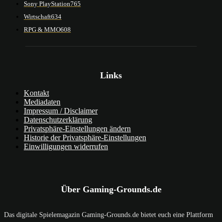
Sony PlayStation
765
Wirtschaft
634
RPG & MMO
608
Links
Kontakt
Mediadaten
Impressum / Disclaimer
Datenschutzerklärung
Privatsphäre-Einstellungen ändern
Historie der Privatsphäre-Einstellungen
Einwilligungen widerrufen
Über Gaming-Grounds.de
Das digitale Spielemagazin Gaming-Grounds.de bietet euch eine Plattform