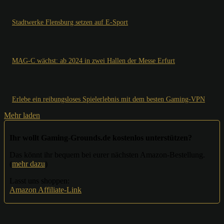
Stadtwerke Flensburg setzen auf E-Sport
MAG-C wächst: ab 2024 in zwei Hallen der Messe Erfurt
Erlebe ein reibungsloses Spielerlebnis mit dem besten Gaming-VPN
Mehr laden
Ihr wollt Gaming-Grounds.de kostenlos unterstützen?
Das könnt ihr bequem bei eurer nächsten Amazon-Bestellung.
(
mehr dazu
)
Lasst uns shoppen:
Amazon Affiliate-Link