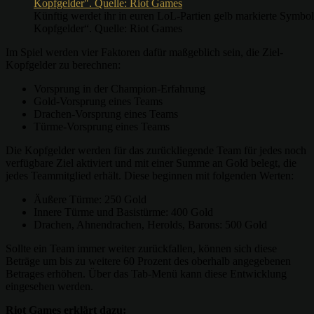
Künftig werdet ihr in euren LoL-Partien gelb markierte Symbole
Kopfgelder“. Quelle: Riot Games
Im Spiel werden vier Faktoren dafür maßgeblich sein, die Ziel-
Kopfgelder zu berechnen:
Vorsprung in der Champion-Erfahrung
Gold-Vorsprung eines Teams
Drachen-Vorsprung eines Teams
Türme-Vorsprung eines Teams
Die Kopfgelder werden für das zurückliegende Team für jedes noch
verfügbare Ziel aktiviert und mit einer Summe an Gold belegt, die
jedes Teammitglied erhält. Diese beginnen mit folgenden Werten:
Äußere Türme: 250 Gold
Innere Türme und Basistürme: 400 Gold
Drachen, Ahnendrachen, Herolds, Barons: 500 Gold
Sollte ein Team immer weiter zurückfallen, können sich diese
Beträge um bis zu weitere 60 Prozent des oberhalb angegebenen
Betrages erhöhen. Über das Tab-Menü kann diese Entwicklung
eingesehen werden.
Riot Games erklärt dazu: