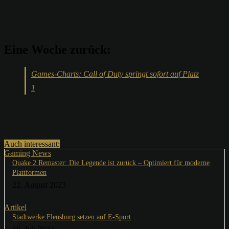
Eine Woche zurück:
Games-Charts: Call of Duty springt sofort auf Platz
1
Auch interessant:
Gaming News
Quake 2 Remaster: Die Legende ist zurück – Optimiert für moderne
Plattformen
22. August 2023
Artikel
Stadtwerke Flensburg setzen auf E-Sport