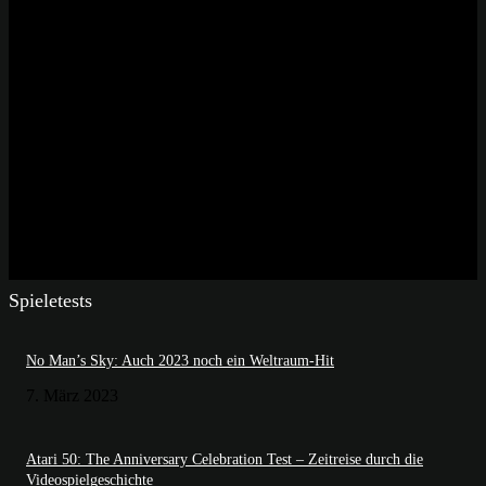
Spieletests
No Man’s Sky: Auch 2023 noch ein Weltraum-Hit
7. März 2023
Atari 50: The Anniversary Celebration Test – Zeitreise durch die
Videospielgeschichte