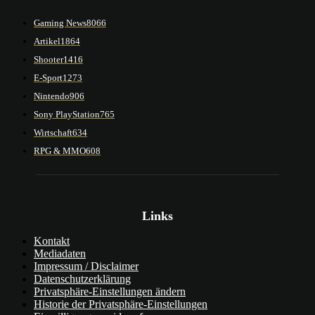
Gaming News
8066
Artikel
1864
Shooter
1416
E-Sport
1273
Nintendo
906
Sony PlayStation
765
Wirtschaft
634
RPG & MMO
608
Links
Kontakt
Mediadaten
Impressum / Disclaimer
Datenschutzerklärung
Privatsphäre-Einstellungen ändern
Historie der Privatsphäre-Einstellungen