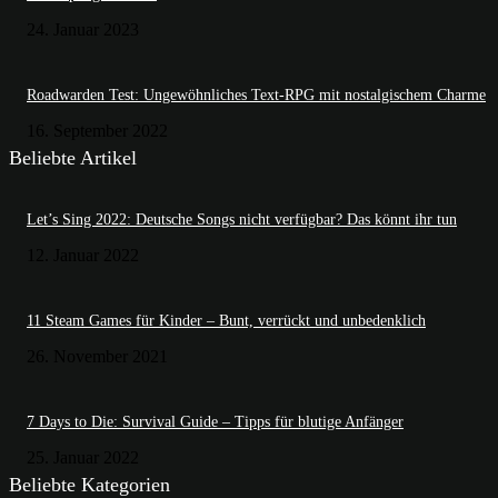
24. Januar 2023
Roadwarden Test: Ungewöhnliches Text-RPG mit nostalgischem Charme
16. September 2022
Beliebte Artikel
Let’s Sing 2022: Deutsche Songs nicht verfügbar? Das könnt ihr tun
12. Januar 2022
11 Steam Games für Kinder – Bunt, verrückt und unbedenklich
26. November 2021
7 Days to Die: Survival Guide – Tipps für blutige Anfänger
25. Januar 2022
Beliebte Kategorien