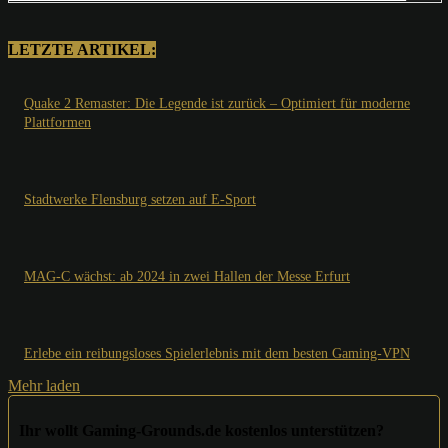
LETZTE ARTIKEL:
Quake 2 Remaster: Die Legende ist zurück – Optimiert für moderne
Plattformen
Stadtwerke Flensburg setzen auf E-Sport
MAG-C wächst: ab 2024 in zwei Hallen der Messe Erfurt
Erlebe ein reibungsloses Spielerlebnis mit dem besten Gaming-VPN
Mehr laden
Ihr wollt Gaming-Grounds.de kostenlos unterstützen?