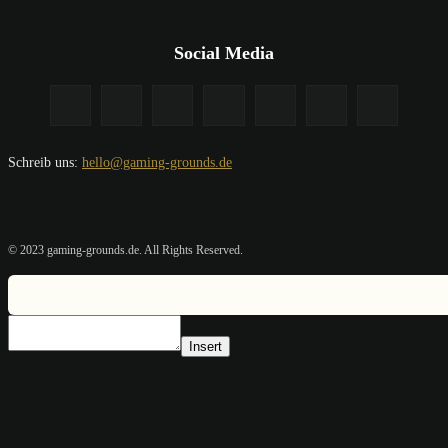
Social Media
Schreib uns:
hello@gaming-grounds.de
© 2023 gaming-grounds.de. All Rights Reserved.
Insert