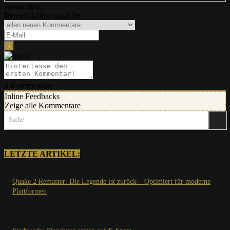
Abonnieren
Benachrichtige mich bei
0
Kommentare
Inline Feedbacks
Zeige alle Kommentare
Suche
LETZTE ARTIKEL:
Quake 2 Remaster: Die Legende ist zurück – Optimiert für moderne
Plattformen