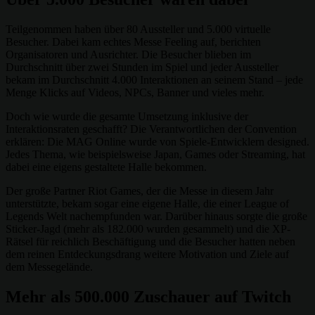
Teilgenommen haben über 80 Aussteller und 5.000 virtuelle
Besucher. Dabei kam echtes Messe Feeling auf, berichten
Organisatoren und Ausrichter. Die Besucher blieben im
Durchschnitt über zwei Stunden im Spiel und jeder Aussteller
bekam im Durchschnitt 4.000 Interaktionen an seinem Stand – jede
Menge Klicks auf Videos, NPCs, Banner und vieles mehr.
Doch wie wurde die gesamte Umsetzung inklusive der
Interaktionsraten geschafft? Die Verantwortlichen der Convention
erklären: Die MAG Online wurde von Spiele-Entwicklern designed.
Jedes Thema, wie beispielsweise Japan, Games oder Streaming, hat
dabei eine eigens gestaltete Halle bekommen.
Der große Partner Riot Games, der die Messe in diesem Jahr
unterstützte, bekam sogar eine eigene Halle, die einer League of
Legends Welt nachempfunden war. Darüber hinaus sorgte die große
Sticker-Jagd (mehr als 182.000 wurden gesammelt) und die XP-
Rätsel für reichlich Beschäftigung und die Besucher hatten neben
dem reinen Entdeckungsdrang weitere Motivation und Ziele auf
dem Messegelände.
Mehr als 500.000 Zuschauer auf Twitch