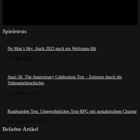
Spieletests
No Man’s Sky: Auch 2023 noch ein Weltraum-Hit
7. März 2023
Atari 50: The Anniversary Celebration Test – Zeitreise durch die
Videospielgeschichte
24. Januar 2023
Roadwarden Test: Ungewöhnliches Text-RPG mit nostalgischem Charme
16. September 2022
Beliebte Artikel