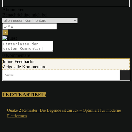
Abonnieren
Benachrichtige mich bei
0
Kommentare
Inline Feedbacks
Zeige alle Kommentare
Suche
LETZTE ARTIKEL:
Quake 2 Remaster: Die Legende ist zurück – Optimiert für moderne
Plattformen