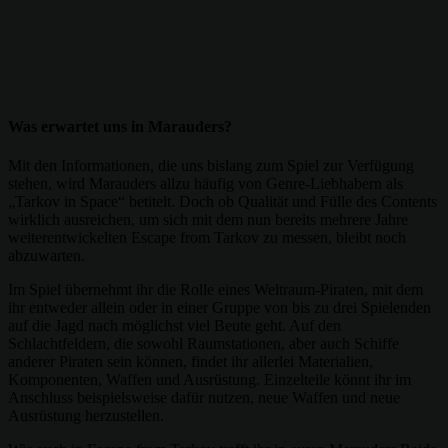
Was erwartet uns in Marauders?
Mit den Informationen, die uns bislang zum Spiel zur Verfügung
stehen, wird Marauders allzu häufig von Genre-Liebhabern als
„Tarkov in Space“ betitelt. Doch ob Qualität und Fülle des Contents
wirklich ausreichen, um sich mit dem nun bereits mehrere Jahre
weiterentwickelten Escape from Tarkov zu messen, bleibt noch
abzuwarten.
Im Spiel übernehmt ihr die Rolle eines Weltraum-Piraten, mit dem
ihr entweder allein oder in einer Gruppe von bis zu drei Spielenden
auf die Jagd nach möglichst viel Beute geht. Auf den
Schlachtfeldern, die sowohl Raumstationen, aber auch Schiffe
anderer Piraten sein können, findet ihr allerlei Materialien,
Komponenten, Waffen und Ausrüstung. Einzelteile könnt ihr im
Anschluss beispielsweise dafür nutzen, neue Waffen und neue
Ausrüstung herzustellen.