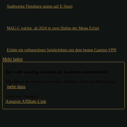
Stadtwerke Flensburg setzen auf E-Sport
MAG-C wächst: ab 2024 in zwei Hallen der Messe Erfurt
Erlebe ein reibungsloses Spielerlebnis mit dem besten Gaming-VPN
Mehr laden
Ihr wollt Gaming-Grounds.de kostenlos unterstützen?
Das könnt ihr bequem bei eurer nächsten Amazon-Bestellung.
(
mehr dazu
)
Lasst uns shoppen:
Amazon Affiliate-Link