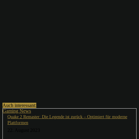
Auch interessant:
Gaming News
Quake 2 Remaster: Die Legende ist zurück – Optimiert für moderne
Plattformen
22. August 2023