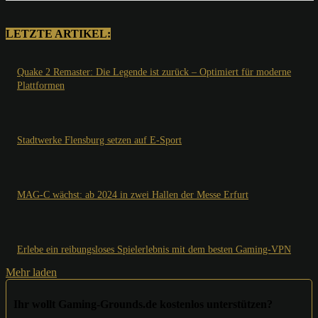
LETZTE ARTIKEL:
Quake 2 Remaster: Die Legende ist zurück – Optimiert für moderne
Plattformen
Stadtwerke Flensburg setzen auf E-Sport
MAG-C wächst: ab 2024 in zwei Hallen der Messe Erfurt
Erlebe ein reibungsloses Spielerlebnis mit dem besten Gaming-VPN
Mehr laden
Ihr wollt Gaming-Grounds.de kostenlos unterstützen?