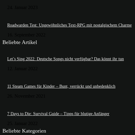
24. Januar 2023
Roadwarden Test: Ungewöhnliches Text-RPG mit nostalgischem Charme
16. September 2022
Beliebte Artikel
Let’s Sing 2022: Deutsche Songs nicht verfügbar? Das könnt ihr tun
12. Januar 2022
11 Steam Games für Kinder – Bunt, verrückt und unbedenklich
26. November 2021
7 Days to Die: Survival Guide – Tipps für blutige Anfänger
25. Januar 2022
Beliebte Kategorien