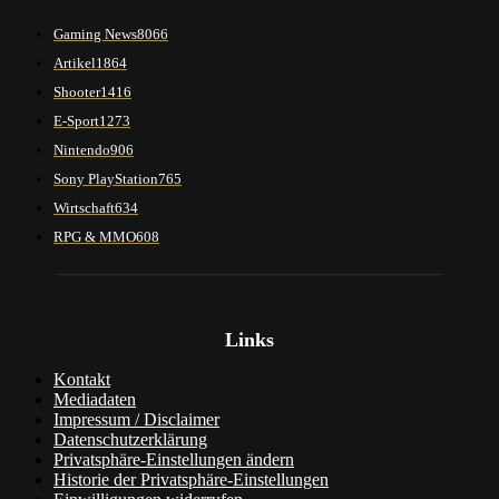
Gaming News
8066
Artikel
1864
Shooter
1416
E-Sport
1273
Nintendo
906
Sony PlayStation
765
Wirtschaft
634
RPG & MMO
608
Links
Kontakt
Mediadaten
Impressum / Disclaimer
Datenschutzerklärung
Privatsphäre-Einstellungen ändern
Historie der Privatsphäre-Einstellungen