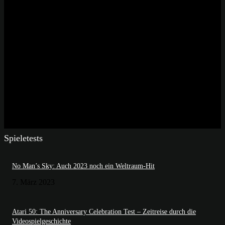
Spieletests
No Man’s Sky: Auch 2023 noch ein Weltraum-Hit
7. März 2023
Atari 50: The Anniversary Celebration Test – Zeitreise durch die
Videospielgeschichte