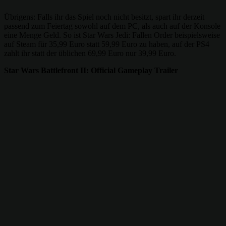
Übrigens: Falls ihr das Spiel noch nicht besitzt, spart ihr derzeit
passend zum Feiertag sowohl auf dem PC, als auch auf der Konsole
eine Menge Geld. So ist Star Wars Jedi: Fallen Order beispielsweise
auf Steam für 35,99 Euro statt 59,99 Euro zu haben, auf der PS4
zahlt ihr statt der üblichen 69,99 Euro nur 39,99 Euro.
Star Wars Battlefront II: Official Gameplay Trailer