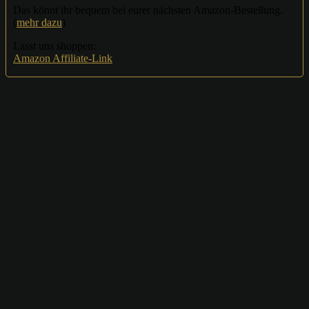
Das könnt ihr bequem bei eurer nächsten Amazon-Bestellung.
(
mehr dazu
)
Lasst uns shoppen:
Amazon Affiliate-Link