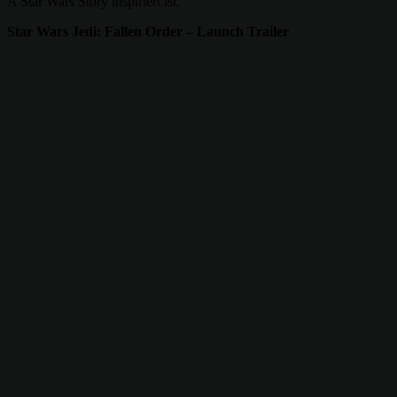
A Star Wars Story inspiriert ist.
Star Wars Jedi: Fallen Order – Launch Trailer