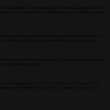
des Schlachtfelds. Sie können genau wie Diener ausgespielt werden
es Zuges und die abnehmende Haltbarkeit haben. Schauplätze werden
a hinreichend durchflutet sind, verwandeln sich diese Karten in
e Verwandlung, die durch eine neue Illustration angezeigt wird.
nicht an potenziellen Tätern mangeln. Außerdem erhalten Spielende
 weitere Karten hinzufügt.
ne nette Zusammenkunft auf Schloss Nathria würde reinen Tisch
ibung zum offiziellen Mord auf Schloss Nathria Trailer, der euch