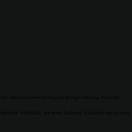
iner aktuellen Pressemitteilung am heutigen Dienstag. Spielende
r legendäre Verdächtige, den neuen Kartentyp Schauplatz und das neue