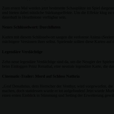
Zum ersten Mal werden jetzt bestimmte Schauplätze im Spiel dargeste
und bieten dabei nützliche Stärkungseffekte. Um die Effekte klug zu
dauerhaft in Hearthstone verfügbar sein.
Neues Schlüsselwort: Durchfluten
Karten mit diesem Schlüsselwort saugen die verlorene Anima (Seelenw
mächtigere Versionen ihrer selbst. Spielende sollten diese Karten auf 
Legendäre Verdächtige
Zehn neue legendäre Verdächtige sind da, um die Neugier der Spielen
beim Einloggen Prinz Renathal, eine neutrale legendäre Karte, die 
Cinematic-Trailer: Mord auf Schloss Nathria
„Graf Denathrius, dem Herrscher der Venthyr, wird vorgeworfen, die
machen, doch stattdessen wurde er tot aufgefunden! Jetzt wurde Murlo
einen ersten Einblick in Stimmung und Setting der Erweiterung gewäh