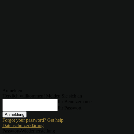
Anmelden
Herzlich willkommen! Melden Sie sich an
Ihr Benutzername
Ihr Passwort
Forgot your password? Get help
Datenschutzerklärung
Passwort-Wiederherstellung