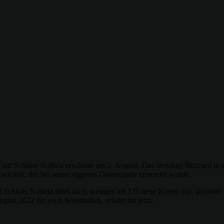
uf Schloss Nathria erscheint am 2. August. Das berichtet Blizzard in e
wickelt, der bei seiner eigenen Dinnerparty ermordet wurde.
 Schloss Nathria führt nicht weniger als 135 neue Karten ein, darunte
st 2022 für euch bereithalten, erfahrt ihr jetzt.