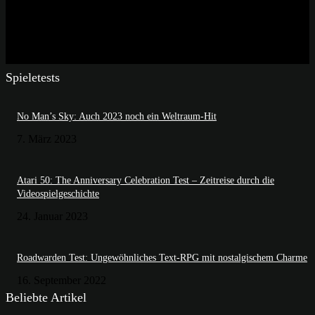
Spieletests
No Man’s Sky: Auch 2023 noch ein Weltraum-Hit
7. März 2023
Atari 50: The Anniversary Celebration Test – Zeitreise durch die
Videospielgeschichte
24. Januar 2023
Roadwarden Test: Ungewöhnliches Text-RPG mit nostalgischem Charme
16. September 2022
Beliebte Artikel