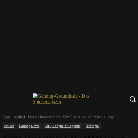
Start
Artikel
Neue Hinweise: LoL-MMO kurz vor der Enthüllung?
Artikel
Gaming News
LoL | League of Legends
Strategie