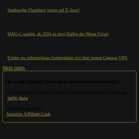
Stadtwerke Flensburg setzen auf E-Sport
MAG-C wächst: ab 2024 in zwei Hallen der Messe Erfurt
Erlebe ein reibungsloses Spielerlebnis mit dem besten Gaming-VPN
Mehr laden
Ihr wollt Gaming-Grounds.de kostenlos unterstützen?
Das könnt ihr bequem bei eurer nächsten Amazon-Bestellung.
(
mehr dazu
)
Lasst uns shoppen:
Amazon Affiliate-Link