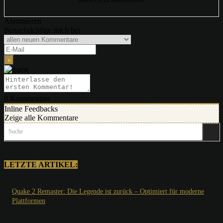
Abonnieren
Benachrichtige mich bei
0
Kommentare
Inline Feedbacks
Zeige alle Kommentare
Suche
LETZTE ARTIKEL:
Quake 2 Remaster: Die Legende ist zurück – Optimiert für moderne
Plattformen