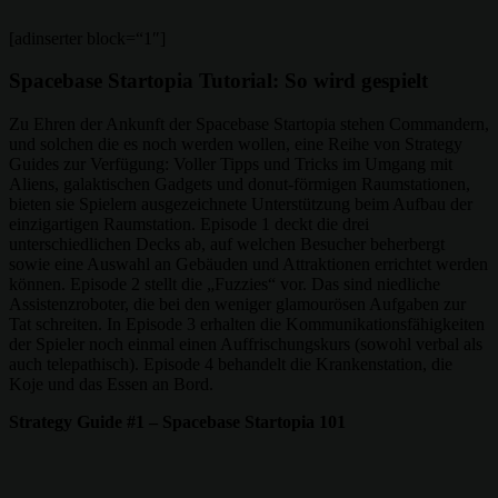
[adinserter block=“1″]
Spacebase Startopia Tutorial: So wird gespielt
Zu Ehren der Ankunft der Spacebase Startopia stehen Commandern,
und solchen die es noch werden wollen, eine Reihe von Strategy
Guides zur Verfügung: Voller Tipps und Tricks im Umgang mit
Aliens, galaktischen Gadgets und donut-förmigen Raumstationen,
bieten sie Spielern ausgezeichnete Unterstützung beim Aufbau der
einzigartigen Raumstation. Episode 1 deckt die drei
unterschiedlichen Decks ab, auf welchen Besucher beherbergt
sowie eine Auswahl an Gebäuden und Attraktionen errichtet werden
können. Episode 2 stellt die „Fuzzies“ vor. Das sind niedliche
Assistenzroboter, die bei den weniger glamourösen Aufgaben zur
Tat schreiten. In Episode 3 erhalten die Kommunikationsfähigkeiten
der Spieler noch einmal einen Auffrischungskurs (sowohl verbal als
auch telepathisch). Episode 4 behandelt die Krankenstation, die
Koje und das Essen an Bord.
Strategy Guide #1 – Spacebase Startopia 101