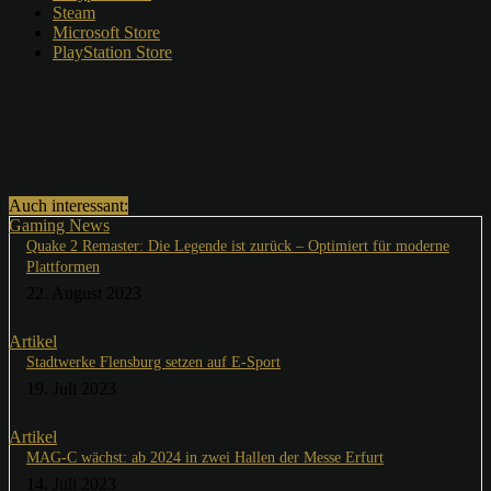
Steam
Microsoft Store
PlayStation Store
Auch interessant:
Gaming News
Quake 2 Remaster: Die Legende ist zurück – Optimiert für moderne
Plattformen
22. August 2023
Artikel
Stadtwerke Flensburg setzen auf E-Sport
19. Juli 2023
Artikel
MAG-C wächst: ab 2024 in zwei Hallen der Messe Erfurt
14. Juli 2023