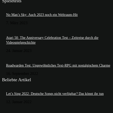
Spieletests
No Man’s Sky: Auch 2023 noch ein Weltraum-Hit
7. März 2023
Atari 50: The Anniversary Celebration Test – Zeitreise durch die
Videospielgeschichte
24. Januar 2023
Roadwarden Test: Ungewöhnliches Text-RPG mit nostalgischem Charme
16. September 2022
Beliebte Artikel
Let’s Sing 2022: Deutsche Songs nicht verfügbar? Das könnt ihr tun
12. Januar 2022