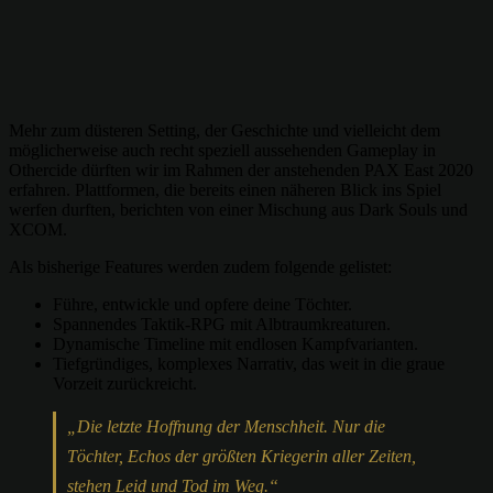
Mehr zum düsteren Setting, der Geschichte und vielleicht dem
möglicherweise auch recht speziell aussehenden Gameplay in
Othercide dürften wir im Rahmen der anstehenden PAX East 2020
erfahren. Plattformen, die bereits einen näheren Blick ins Spiel
werfen durften, berichten von einer Mischung aus Dark Souls und
XCOM.
Als bisherige Features werden zudem folgende gelistet:
Führe, entwickle und opfere deine Töchter.
Spannendes Taktik-RPG mit Albtraumkreaturen.
Dynamische Timeline mit endlosen Kampfvarianten.
Tiefgründiges, komplexes Narrativ, das weit in die graue
Vorzeit zurückreicht.
„Die letzte Hoffnung der Menschheit. Nur die
Töchter, Echos der größten Kriegerin aller Zeiten,
stehen Leid und Tod im Weg.“