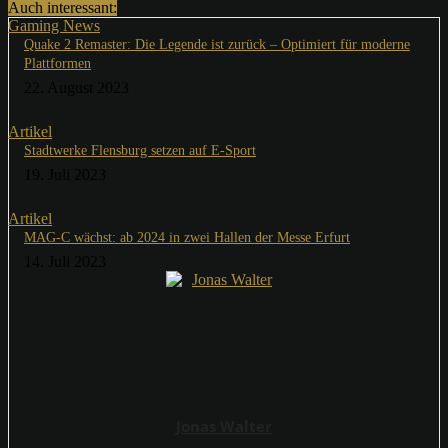
Auch interessant:
Gaming News
Quake 2 Remaster: Die Legende ist zurück – Optimiert für moderne
Plattformen
22. August 2023
Artikel
Stadtwerke Flensburg setzen auf E-Sport
19. Juli 2023
Artikel
MAG-C wächst: ab 2024 in zwei Hallen der Messe Erfurt
14. Juli 2023
Jonas Walter