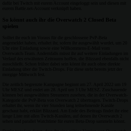
dafür bei Twitch mit eurem Account eingeloggt sein und diesen mit
eurem Battle.net-Account verknüpft haben.
So könnt auch ihr die Overwatch 2 Closed Beta
spielen
Solltet ihr euch im Voraus für die geschlossene PvP-Beta
angemeldet haben, erhaltet ihr, sofern ihr ausgewählt wurdet, um 20
Uhr eine Einladung sowie eine Willkommens-E-Mail vom
Overwatch-Team. Andernfalls müsst ihr auf weitere Einladungen im
Verlauf des erwähnten Zeitraums hoffen, die Blizzard ebenfalls nicht
ausschließt. Schon früher dabei sein könnt ihr auch ohne direkte
Einladung über die Twitch-Drops. Für diese steht bereits jetzt der
morgige Mittwoch fest.
Die zeitlich begrenzte Kampagne beginnt am 27. April 2022 um 19
Uhr MESZ und endet am 28. April um 3 Uhr MESZ. Zuschauende
können bei ausgewählten Streamern zusehen, die in der Overwatch-
Kategorie die PvP-Beta von Overwatch 2 übertragen. Twitch-Drops
erhaltet ihr, wenn ihr vier Stunden lang teilnehmende Kanäle
geschaut habt, erklärt Blizzard. Am Ende des Beitrags findet ihr eine
lange Liste mit allen Twitch-Kanälen, auf denen ihr Overwatch 2
sehen und parallel Watchtime für euren Beta-Drop sammeln könnt.