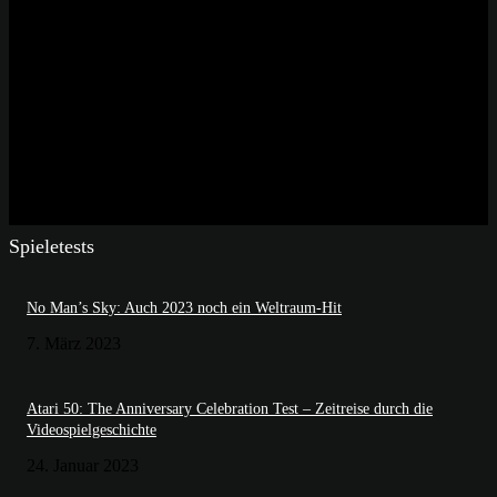
Spieletests
No Man’s Sky: Auch 2023 noch ein Weltraum-Hit
7. März 2023
Atari 50: The Anniversary Celebration Test – Zeitreise durch die
Videospielgeschichte
24. Januar 2023