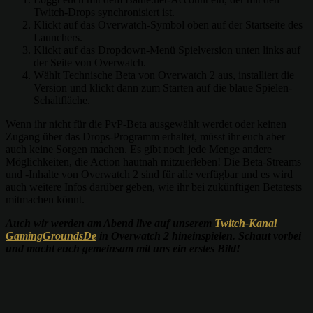
Twitch-Drops synchronisiert ist.
Klickt auf das Overwatch-Symbol oben auf der Startseite des
Launchers.
Klickt auf das Dropdown-Menü Spielversion unten links auf
der Seite von Overwatch.
Wählt Technische Beta von Overwatch 2 aus, installiert die
Version und klickt dann zum Starten auf die blaue Spielen-
Schaltfläche.
Wenn ihr nicht für die PvP-Beta ausgewählt werdet oder keinen
Zugang über das Drops-Programm erhaltet, müsst ihr euch aber
auch keine Sorgen machen. Es gibt noch jede Menge andere
Möglichkeiten, die Action hautnah mitzuerleben! Die Beta-Streams
und -Inhalte von Overwatch 2 sind für alle verfügbar und es wird
auch weitere Infos darüber geben, wie ihr bei zukünftigen Betatests
mitmachen könnt.
Auch wir werden am Abend live auf unserem
Twitch-Kanal
GamingGroundsDe
in Overwatch 2 hineinspielen. Schaut vorbei
und macht euch gemeinsam mit uns ein erstes Bild!