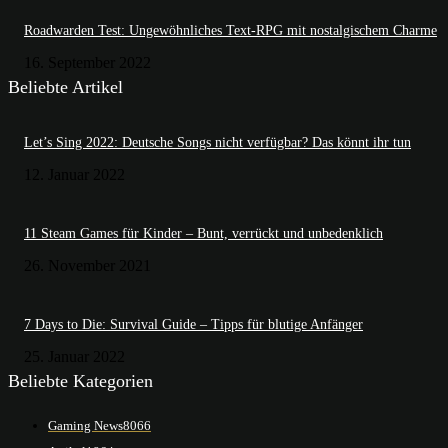
Roadwarden Test: Ungewöhnliches Text-RPG mit nostalgischem Charme
16. September 2022
Beliebte Artikel
Let’s Sing 2022: Deutsche Songs nicht verfügbar? Das könnt ihr tun
12. Januar 2022
11 Steam Games für Kinder – Bunt, verrückt und unbedenklich
26. November 2021
7 Days to Die: Survival Guide – Tipps für blutige Anfänger
25. Januar 2022
Beliebte Kategorien
Gaming News
8066