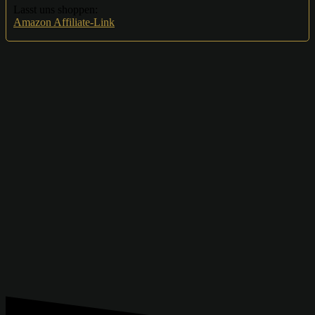
Lasst uns shoppen:
Amazon Affiliate-Link