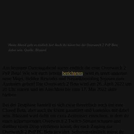
Heute Abend geht es endlich los! Auch ihr könnt bei der Overwatch 2 PvP Beta
dabei sein. Quelle: Blizzard
Am heutigen Dienstagabend startet endlich die erste Overwatch 2
PvP Beta! Wie wir euch bereits
berichteten
, wird es unter anderem
neue Maps, Helden Reworks und Neuankömmling Sojourn zum
Austesten geben! Die Overwatch 2 Beta wird am 26. April 2022 um
20 Uhr starten und im Anschluss bis zum 17. Mai 2022 aktiv
bleiben.
Bei der Testphase handelt es sich zwar theoretisch noch um eine
Closed Beta, aber auch ihr könnt garantiert und kostenlos mit dabei
sein. Blizzard wird dafür ein extra Zeitfenster einrichten, in dem ihr
einen teilnehmenden Overwatch 2 Twitch-Stream schauen und
darüber einen Drop verdienen könnt, der euch Zugang zur
Overwatch 2 PvP PC Beta gewährt. Selbstverständlich müsst ihr