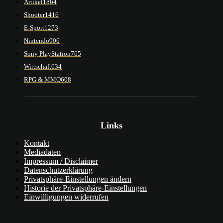
Artikel
1864
Shooter
1416
E-Sport
1273
Nintendo
906
Sony PlayStation
765
Wirtschaft
634
RPG & MMO
608
Links
Kontakt
Mediadaten
Impressum / Disclaimer
Datenschutzerklärung
Privatsphäre-Einstellungen ändern
Historie der Privatsphäre-Einstellungen
Einwilligungen widerrufen