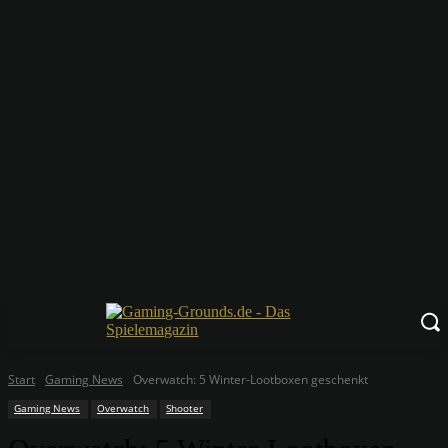
Start
Gaming News
Overwatch: 5 Winter-Lootboxen geschenkt
Gaming News
Overwatch
Shooter