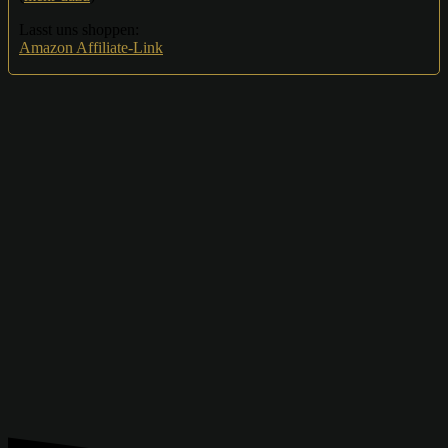
Lasst uns shoppen:
Amazon Affiliate-Link