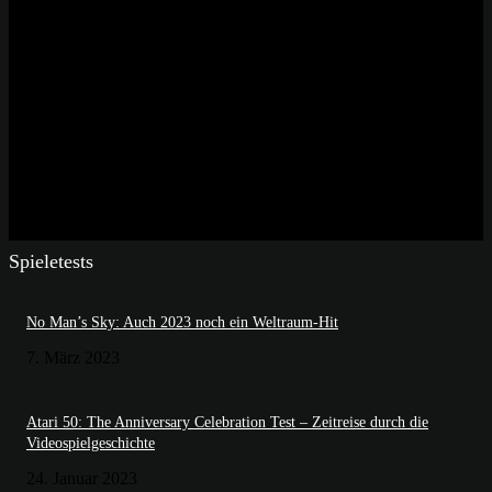
Spieletests
No Man’s Sky: Auch 2023 noch ein Weltraum-Hit
7. März 2023
Atari 50: The Anniversary Celebration Test – Zeitreise durch die
Videospielgeschichte
24. Januar 2023