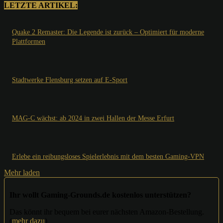
LETZTE ARTIKEL:
Quake 2 Remaster: Die Legende ist zurück – Optimiert für moderne
Plattformen
Stadtwerke Flensburg setzen auf E-Sport
MAG-C wächst: ab 2024 in zwei Hallen der Messe Erfurt
Erlebe ein reibungsloses Spielerlebnis mit dem besten Gaming-VPN
Mehr laden
Ihr wollt Gaming-Grounds.de kostenlos unterstützen?
Das könnt ihr bequem bei eurer nächsten Amazon-Bestellung.
(
mehr dazu
)