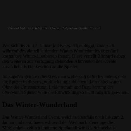
Blizzard bedankt sich bei allen Overwatch-Spielern. Quelle: Blizzard
Wer sich bis zum 2. Januar in Overwatch einloggt, kann sich
während des aktuell laufenden Winter-Wunderlandes über fünf
kostenlose Winter-Lootboxen freuen. Diese verteilt Blizzard neben
den weiteren zur Verfügung stehenden Aktivitäten des Events
zusätzlich als Dankeschön an die Spieler.
Im zugehörigen Text heißt es, man wolle sich dafür bedanken, dass
die Spieler in diesem „wirklich unglaublichen“ Jahr dabei waren.
Ohne die Unterstützung, Leidenschaft und Begeisterung der
Overwatch Spieler wäre die Entwicklung so nicht möglich gewesen.
Das Winter-Wunderland
Das Winter-Wunderland Event, welches ebenfalls noch bis zum 2.
Januar andauert, bietet während der Weihnachtsfeiertage die
Möglichkeit, zeitlich limitierte Spielmodi wie das Schneeball-